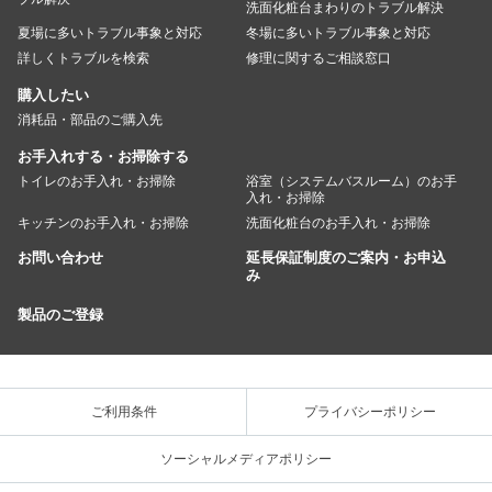
洗面化粧台まわりのトラブル解決
夏場に多いトラブル事象と対応
冬場に多いトラブル事象と対応
詳しくトラブルを検索
修理に関するご相談窓口
購入したい
消耗品・部品のご購入先
お手入れする・お掃除する
トイレのお手入れ・お掃除
浴室（システムバスルーム）のお手
入れ・お掃除
キッチンのお手入れ・お掃除
洗面化粧台のお手入れ・お掃除
お問い合わせ
延長保証制度のご案内・お申込
み
製品のご登録
ご利用条件
プライバシーポリシー
ソーシャルメディアポリシー