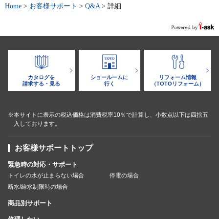
Home
>
お客様サポート
>
Q&A
>
詳細
カタログを
ショールームに
リフォーム情報
請求する・見る
行く
（TOTOリフォーム）
※本サイトに表示の税込価格は消費税率10％で計算し、小数点以下は四捨五
入しております。
お客様サポートトップ
緊急時の対応・サポート
トイレの水が止まらない場合
停電の場合
断水/給水制限時の場合
商品別サポート