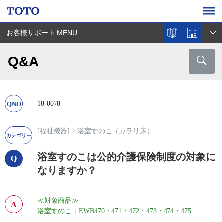
お客様サポート MENU
Q&A
18-0078
[福祉機器]
浴室すのこ（カラリ床）
浴室すのこは公的介護保険制度の対象に
なりますか？
≪対象商品≫
浴室すのこ：EWB470・471・472・473・474・475