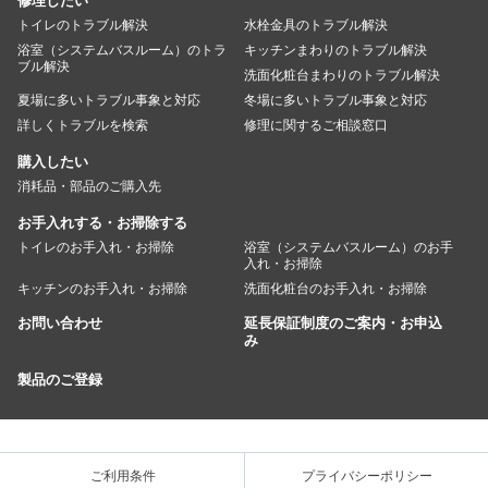
修理したい
トイレのトラブル解決
水栓金具のトラブル解決
浴室（システムバスルーム）のトラ
キッチンまわりのトラブル解決
ブル解決
洗面化粧台まわりのトラブル解決
夏場に多いトラブル事象と対応
冬場に多いトラブル事象と対応
詳しくトラブルを検索
修理に関するご相談窓口
購入したい
消耗品・部品のご購入先
お手入れする・お掃除する
トイレのお手入れ・お掃除
浴室（システムバスルーム）のお手
入れ・お掃除
キッチンのお手入れ・お掃除
洗面化粧台のお手入れ・お掃除
お問い合わせ
延長保証制度のご案内・お申込
み
製品のご登録
ご利用条件
プライバシーポリシー