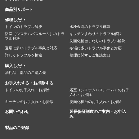
商品別サポート
修理したい
トイレのトラブル解決
水栓金具のトラブル解決
浴室（システムバスルーム）のトラ
キッチンまわりのトラブル解決
ブル解決
洗面化粧台まわりのトラブル解決
夏場に多いトラブル事象と対応
冬場に多いトラブル事象と対応
詳しくトラブルを検索
修理に関するご相談窓口
購入したい
消耗品・部品のご購入先
お手入れする・お掃除する
トイレのお手入れ・お掃除
浴室（システムバスルーム）のお手
入れ・お掃除
キッチンのお手入れ・お掃除
洗面化粧台のお手入れ・お掃除
お問い合わせ
延長保証制度のご案内・お申込
み
製品のご登録