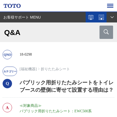
お客様サポート MENU
Q&A
18-0298
[福祉機器]
折りたたみシート
パブリック用折りたたみシートをトイレ
ブースの壁側に寄せて設置する理由は？
≪対象商品≫
パブリック用折りたたみシート：EWC500系