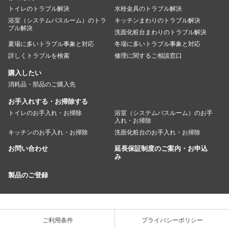
トイレのトラブル解決
水栓金具のトラブル解決
浴室（システムバスルーム）のトラ
キッチンまわりのトラブル解決
ブル解決
洗面化粧台まわりのトラブル解決
夏場に多いトラブル事象と対応
冬場に多いトラブル事象と対応
詳しくトラブルを検索
修理に関するご相談窓口
購入したい
消耗品・部品のご購入先
お手入れする・お掃除する
トイレのお手入れ・お掃除
浴室（システムバスルーム）のお手
入れ・お掃除
キッチンのお手入れ・お掃除
洗面化粧台のお手入れ・お掃除
お問い合わせ
延長保証制度のご案内・お申込
み
製品のご登録
ご利用条件
プライバシーポリシー