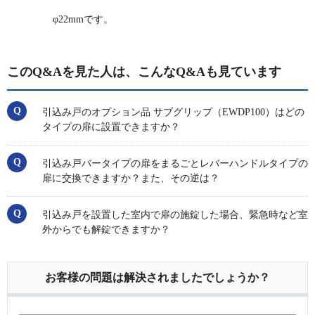
φ22mmです。
このQ&Aを見た人は、こんなQ&Aも見ています
引込み戸のオプション品 サブグリップ（EWDP100）はどの
タイプの扉に設置できますか？
引込み戸バータイプの扉をまるごとレバーハンドルタイプの
扉に交換できますか？また、その逆は？
引込み戸を設置した室内で扉の施錠した場合、緊急時など室
外からでも解錠できますか？
お客様の問題は解決されましたでしょうか？