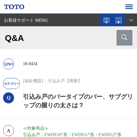
お客様サポート MENU
Q&A
18-0434
[福祉機器]
引込み戸【廃番】
引込み戸のバータイプのバー、サブグリ
ップの握りの太さは？
≪対象商品≫
引込み戸：EWDS10*系・EWDS11*系・EWDS12*系