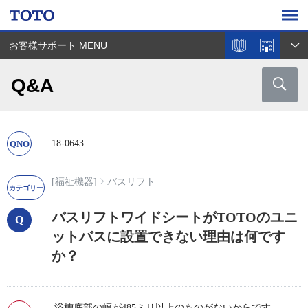
お客様サポート MENU
Q&A
18-0643
[福祉機器]
バスリフト
バスリフトワイドシートがTOTOのユニ
ットバスに設置できない理由は何です
か？
浴槽底部の幅が485ミリ以上のものがないからです。