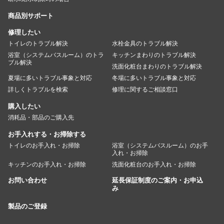
商品別サポート
修理したい
トイレのトラブル解決
水栓金具のトラブル解決
浴室（システムバスルーム）のトラ
キッチンまわりのトラブル解決
ブル解決
洗面化粧台まわりのトラブル解決
夏場に多いトラブル事象と対応
冬場に多いトラブル事象と対応
詳しくトラブルを検索
修理に関するご相談窓口
購入したい
消耗品・部品のご購入先
お手入れする・お掃除する
トイレのお手入れ・お掃除
浴室（システムバスルーム）のお手
入れ・お掃除
キッチンのお手入れ・お掃除
洗面化粧台のお手入れ・お掃除
お問い合わせ
延長保証制度のご案内・お申込
み
製品のご登録