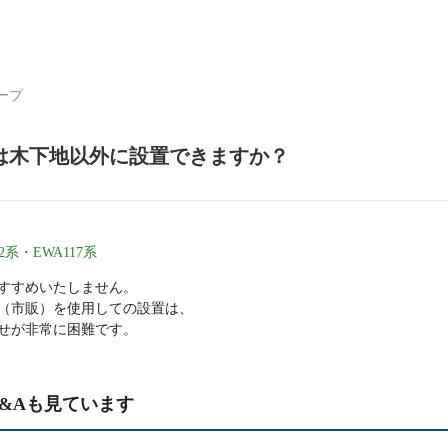
ープ
は木下地以外に設置できますか？
系・EWA117系
すすめいたしません。
（市販）を使用しての設置は、
せが非常に困難です。
&Aも見ています