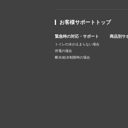
お客様サポートトップ
緊急時の対応・サポート
商品別サ
トイレの水が止まらない場合
停電の場合
断水/給水制限時の場合