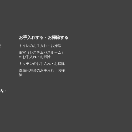
お手入れする・お掃除する
先
トイレのお手入れ・お掃除
浴室（システムバスルーム）
のお手入れ・お掃除
キッチンのお手入れ・お掃除
洗面化粧台のお手入れ・お掃
除
内・