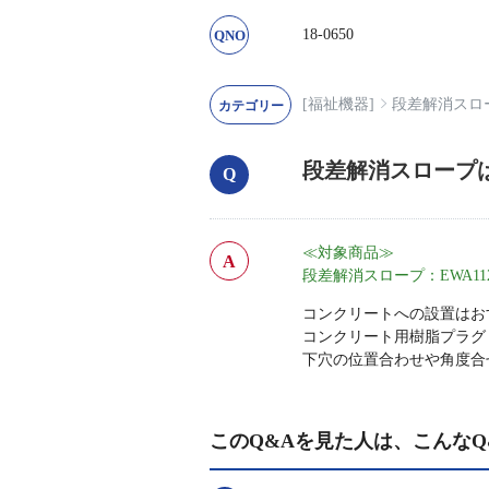
18-0650
[福祉機器]
段差解消スロ
段差解消スロープ
≪対象商品≫
段差解消スロープ：EWA112
コンクリートへの設置はお
コンクリート用樹脂プラグ
下穴の位置合わせや角度合
このQ&Aを見た人は、こんなQ