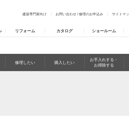
建築専門家向け
お問い合わせ
/
修理のお申込み
サイトマ
ル
リフォーム
カタログ
ショールーム
お手入れする・
修理したい
購入したい
お掃除する