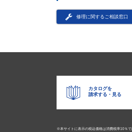
修理に関するご相談窓口
カタログを
請求する・見る
※本サイトに表示の税込価格は消費税率10％