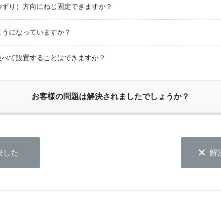
つずり）方向にねじ固定できますか？
ようになっていますか？
並べて設置することはできますか？
お客様の問題は解決されましたでしょうか？
決した
解