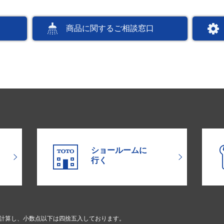
商品に関するご相談窓口
ショールームに
行く
で計算し、小数点以下は四捨五入しております。