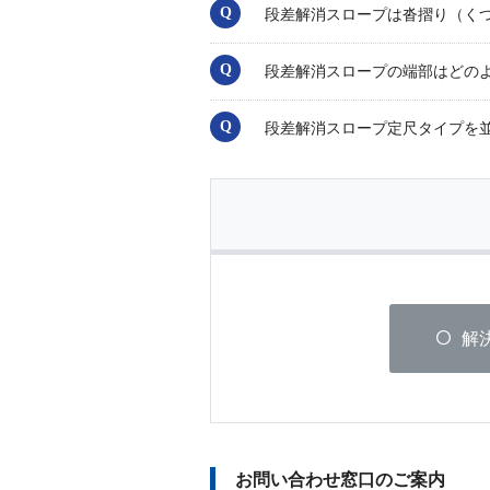
段差解消スロープは沓摺り（く
段差解消スロープの端部はどの
段差解消スロープ定尺タイプを
解
お問い合わせ窓口のご案内