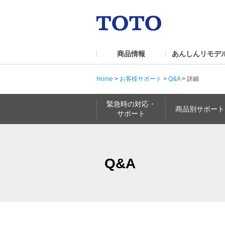
商品情報
あんしんリモデ
Home
>
お客様サポート
>
Q&A
>
詳細
緊急時の対応・
商品別サポート
サポート
Q&A