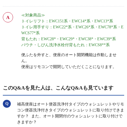
≪対象商品≫
トイレリフト：EWC151系・EWC14*系・EWC13*系
トイレ用手すり：EWC22*系・EWC26*系・EWC78*系・E
WCS77*系
背もたれ：EWC28*・EWC29*・EWC38*・EWC39*系
パウチ・しびん洗浄水栓付背もたれ：EWCS8**系
便ふたを外すと、便座のオート開閉機能は作動しませ
ん。
便座はリモコンで開閉していただくことになります。
このQ&Aを見た人は、こんなQ&Aも見ています
補高便座はオート便器洗浄付タイプのウォシュレットやリモ
コン便器洗浄付きタイプのウォシュレットに取り付けできま
すか？ また、オート開閉付のウォシュレットに取り付けで
きますか？