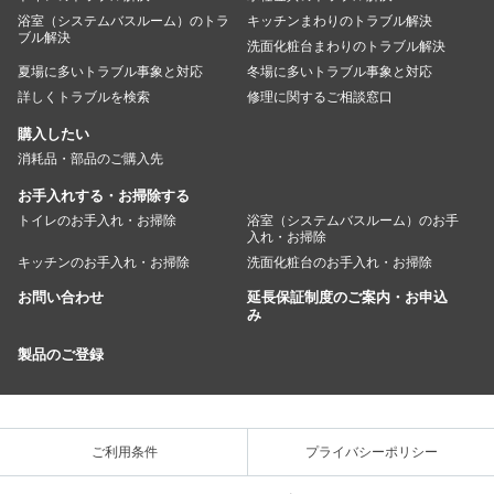
浴室（システムバスルーム）のトラ
キッチンまわりのトラブル解決
ブル解決
洗面化粧台まわりのトラブル解決
夏場に多いトラブル事象と対応
冬場に多いトラブル事象と対応
詳しくトラブルを検索
修理に関するご相談窓口
購入したい
消耗品・部品のご購入先
お手入れする・お掃除する
トイレのお手入れ・お掃除
浴室（システムバスルーム）のお手
入れ・お掃除
キッチンのお手入れ・お掃除
洗面化粧台のお手入れ・お掃除
お問い合わせ
延長保証制度のご案内・お申込
み
製品のご登録
ご利用条件
プライバシーポリシー