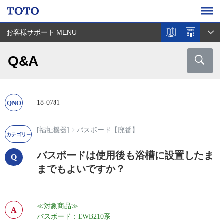
お客様サポート MENU
Q&A
18-0781
[福祉機器]
バスボード【廃番】
バスボードは使用後も浴槽に設置したま
までもよいですか？
≪対象商品≫
バスボード：EWB210系