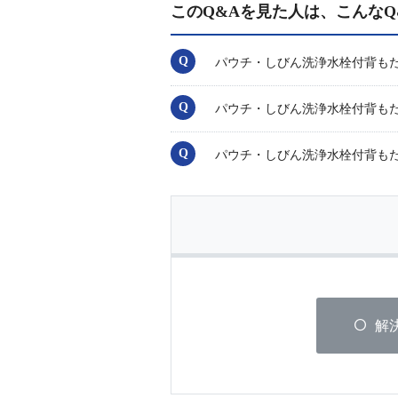
このQ&Aを見た人は、こんなQ
パウチ・しびん洗浄水栓付背も
パウチ・しびん洗浄水栓付背も
パウチ・しびん洗浄水栓付背も
解