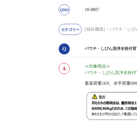
18-0807
[福祉機器]
パウチ・しび
パウチ・しびん洗浄水栓付背
≪対象商品≫
パウチ・しびん洗浄水栓付背
垂直荷重1kN、水平荷重6