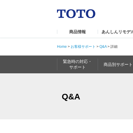
商品情報
あんしんリモデ
Home
>
お客様サポート
>
Q&A
>
詳細
緊急時の対応・
商品別サポート
サポート
Q&A