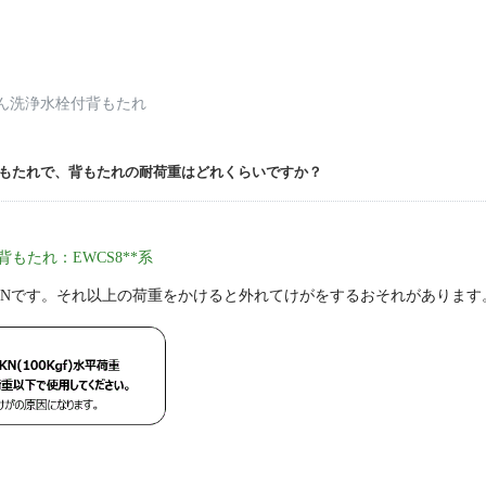
ん洗浄水栓付背もたれ
もたれで、背もたれの耐荷重はどれくらいですか？
もたれ：EWCS8**系
00Nです。それ以上の荷重をかけると外れてけがをするおそれがあります