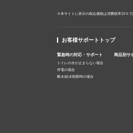
※本サイトに表示の税込価格は消費税率10％
お客様サポートトップ
緊急時の対応・サポート
商品別サ
トイレの水が止まらない場合
停電の場合
断水/給水制限時の場合