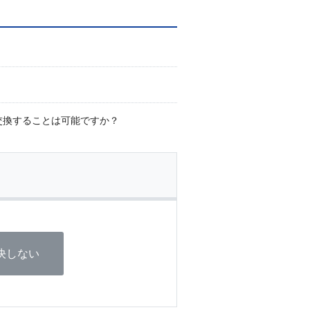
交換することは可能ですか？
決しない