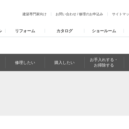
建築専門家向け
お問い合わせ
/
修理のお申込み
サイトマ
ル
リフォーム
カタログ
ショールーム
お手入れする・
修理したい
購入したい
お掃除する