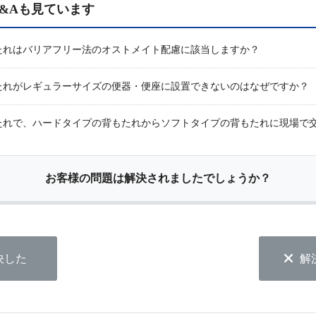
&Aも見ています
たれはバリアフリー法のオストメイト配慮に該当しますか？
たれがレギュラーサイズの便器・便座に設置できないのはなぜですか？
たれで、ハードタイプの背もたれからソフトタイプの背もたれに現場で
お客様の問題は解決されましたでしょうか？
決した
解