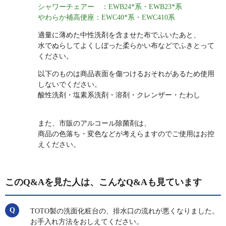
シャワーチェアー ：EWB24*系・EWB23*系
やわらか補高便座：EWC40*系・EWC410系
適量に薄めた中性洗剤を含ませた布でふいたあと、
水でぬらしてよくしぼった柔らかい布などでふきとって
ください。
以下のものは商品表面を傷つけるおそれがあるため使用
しないでください。
酸性洗剤・塩素系洗剤・溶剤・クレンザー・たわし
また、市販のアルコール除菌剤は、
商品の色落ち・変色などが考えらますのでご使用はお控
えください。
このQ&Aを見た人は、こんなQ&Aも見ています
TOTO製の洗面化粧台の、排水口の流れが悪くなりました。
お手入れ方法をおしえてください。