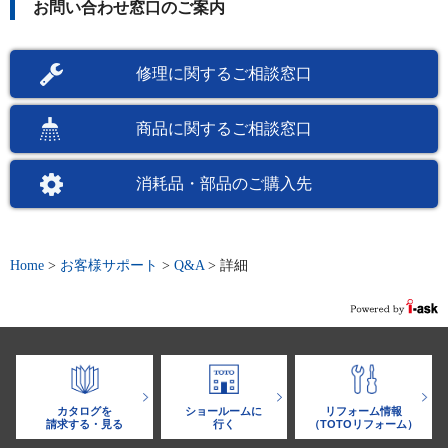
お問い合わせ窓口のご案内
修理に関するご相談窓口
商品に関するご相談窓口
消耗品・部品のご購入先
Home
>
お客様サポート
>
Q&A
>
詳細
カタログを
ショールームに
リフォーム情報
請求する・見る
行く
（TOTOリフォーム）