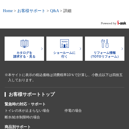
Home
>
お客様サポート
>
Q&A
>
詳細
カタログを
ショールームに
リフォーム情報
請求する・見る
行く
（TOTOリフォーム）
※本サイトに表示の税込価格は消費税率10％で計算し、小数点以下は四捨五
入しております。
お客様サポートトップ
緊急時の対応・サポート
トイレの水が止まらない場合
停電の場合
断水/給水制限時の場合
商品別サポート