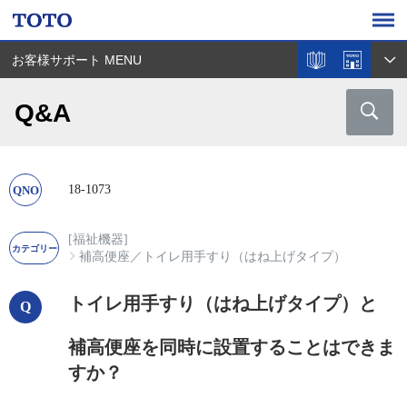
お客様サポート MENU
Q&A
18-1073
[福祉機器]
補高便座
／
トイレ用手すり（はね上げタイプ）
トイレ用手すり（はね上げタイプ）と
補高便座を同時に設置することはできま
すか？