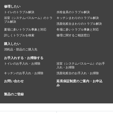
修理したい
トイレのトラブル解決
水栓金具のトラブル解決
浴室（システムバスルーム）のトラ
キッチンまわりのトラブル解決
ブル解決
洗面化粧台まわりのトラブル解決
夏場に多いトラブル事象と対応
冬場に多いトラブル事象と対応
詳しくトラブルを検索
修理に関するご相談窓口
購入したい
消耗品・部品のご購入先
お手入れする・お掃除する
トイレのお手入れ・お掃除
浴室（システムバスルーム）のお手
入れ・お掃除
キッチンのお手入れ・お掃除
洗面化粧台のお手入れ・お掃除
お問い合わせ
延長保証制度のご案内・お申込
み
製品のご登録