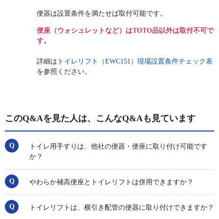
便器は設置条件を満たせば取付可能です。
便座（ウォシュレットなど）はTOTO品以外は取付不可で
す。
詳細は
トイレリフト（EWC151）現場設置条件チェック表
を参照ください。
このQ&Aを見た人は、こんなQ&Aも見ています
トイレ用手すりは、他社の便器・便座に取り付け可能です
か？
やわらか補高便座とトイレリフトは併用できますか？
トイレリフトは、横引き配管の便器に取り付けできますか？