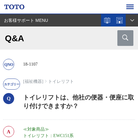
お客様サポート MENU
Q&A
18-1107
[福祉機器]
トイレリフト
トイレリフトは、他社の便器・便座に取
り付けできますか？
≪対象商品≫
トイレリフト：EWC151系