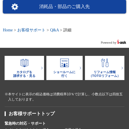
消耗品・部品のご購入先
Home
>
お客様サポート
>
Q&A
>
詳細
カタログを
ショールームに
リフォーム情報
請求する・見る
行く
（TOTOリフォーム）
※本サイトに表示の税込価格は消費税率10％で計算し、小数点以下は四捨五
入しております。
お客様サポートトップ
緊急時の対応・サポート