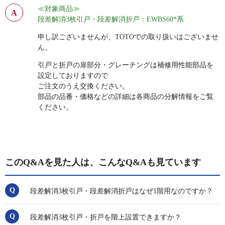
≪対象商品≫
段差解消3枚引戸・段差解消折戸：EWBS60*系
申し訳ございませんが、TOTOでの取り扱いはございませ
ん。
引戸と折戸の扉部分・グレーチングは補修用性能部品を
設定しておりますので
ご注文のうえ交換ください。
部品の品番・価格などの詳細は各商品の分解情報をご覧
ください。
このQ&Aを見た人は、こんなQ&Aも見ています
段差解消3枚引戸・段差解消折戸はなぜ1階用なのですか？
段差解消3枚引戸・折戸を階上設置できますか？