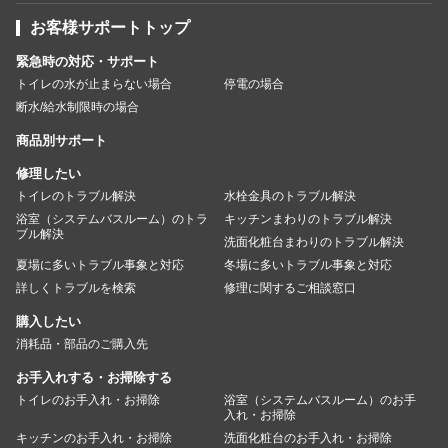
お客様サポートトップ
緊急時の対応・サポート
トイレの水が止まらない場合
停電の場合
断水/給水制限時の場合
商品別サポート
修理したい
トイレのトラブル解決
水栓金具のトラブル解決
浴室（システムバスルーム）のトラ
キッチンまわりのトラブル解決
ブル解決
洗面化粧台まわりのトラブル解決
夏場に多いトラブル事象と対応
冬場に多いトラブル事象と対応
詳しくトラブルを検索
修理に関するご相談窓口
購入したい
消耗品・部品のご購入先
お手入れする・お掃除する
トイレのお手入れ・お掃除
浴室（システムバスルーム）のお手
入れ・お掃除
キッチンのお手入れ・お掃除
洗面化粧台のお手入れ・お掃除