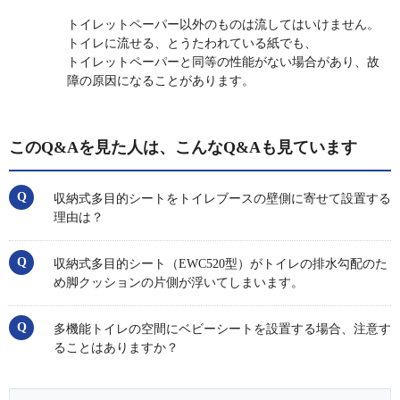
トイレットペーパー以外のものは流してはいけません。
トイレに流せる、とうたわれている紙でも、
トイレットペーパーと同等の性能がない場合があり、故
障の原因になることがあります。
このQ&Aを見た人は、こんなQ&Aも見ています
収納式多目的シートをトイレブースの壁側に寄せて設置する
理由は？
収納式多目的シート（EWC520型）がトイレの排水勾配のた
め脚クッションの片側が浮いてしまいます。
多機能トイレの空間にベビーシートを設置する場合、注意す
ることはありますか？