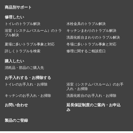
商品別サポート
修理したい
トイレのトラブル解決
水栓金具のトラブル解決
浴室（システムバスルーム）のトラ
キッチンまわりのトラブル解決
ブル解決
洗面化粧台まわりのトラブル解決
夏場に多いトラブル事象と対応
冬場に多いトラブル事象と対応
詳しくトラブルを検索
修理に関するご相談窓口
購入したい
消耗品・部品のご購入先
お手入れする・お掃除する
トイレのお手入れ・お掃除
浴室（システムバスルーム）のお手
入れ・お掃除
キッチンのお手入れ・お掃除
洗面化粧台のお手入れ・お掃除
お問い合わせ
延長保証制度のご案内・お申込
み
製品のご登録