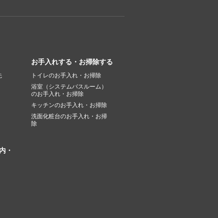
お手入れする・お掃除する
先
トイレのお手入れ・お掃除
浴室（システムバスルーム）
のお手入れ・お掃除
キッチンのお手入れ・お掃除
洗面化粧台のお手入れ・お掃
除
内・