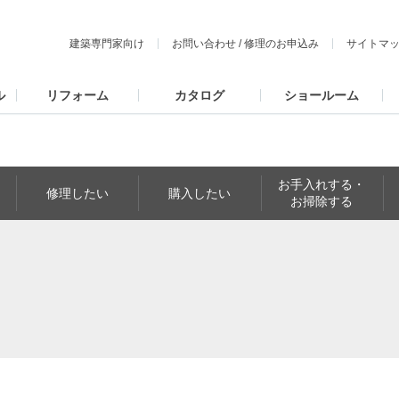
建築専門家向け
お問い合わせ
/
修理のお申込み
サイトマ
ル
リフォーム
カタログ
ショールーム
お手入れする・
修理したい
購入したい
お掃除する