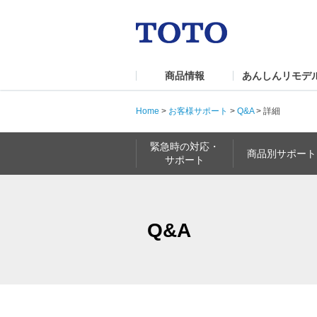
商品情報
あんしんリモデ
Home
>
お客様サポート
>
Q&A
>
詳細
緊急時の対応・
商品別サポート
サポート
Q&A