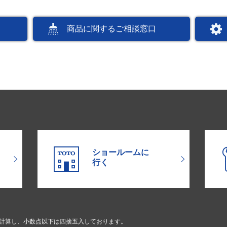
商品に関するご相談窓口
ショールームに
行く
で計算し、小数点以下は四捨五入しております。