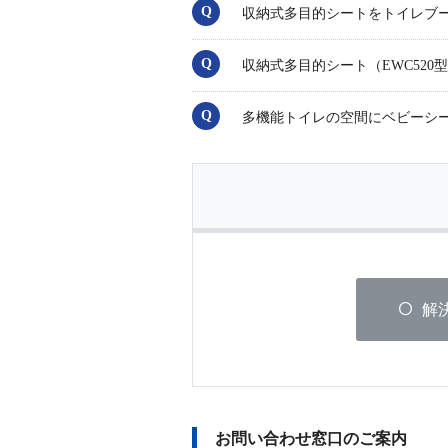
収納式多目的シートをトイレブ
収納式多目的シート（EWC52
多機能トイレの空間にベビーシ
解
お問い合わせ窓口のご案内