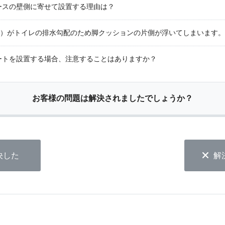
ースの壁側に寄せて設置する理由は？
0型）がトイレの排水勾配のため脚クッションの片側が浮いてしまいます。
ートを設置する場合、注意することはありますか？
お客様の問題は解決されましたでしょうか？
決した
解