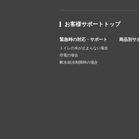
お客様サポートトップ
緊急時の対応・サポート
商品別サ
トイレの水が止まらない場合
停電の場合
断水/給水制限時の場合