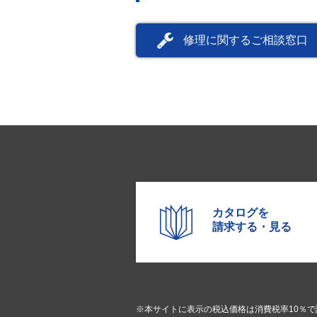
修理に関するご相談窓口
カタログを
請求する・見る
※本サイトに表示の税込価格は消費税率10％