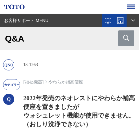
お客様サポート MENU
Q&A
18-1263
[福祉機器]
やわらか補高便座
2022年発売のネオレストにやわらか補高
便座を置きましたが
ウォシュレット機能が使用できません。
（おしり洗浄できない）