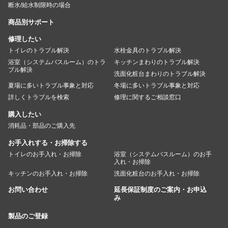
断水/給水制限時の場合
商品別サポート
修理したい
トイレのトラブル解決
水栓金具のトラブル解決
浴室（システムバスルーム）のトラ
キッチンまわりのトラブル解決
ブル解決
洗面化粧台まわりのトラブル解決
夏場に多いトラブル事象と対応
冬場に多いトラブル事象と対応
詳しくトラブルを検索
修理に関するご相談窓口
購入したい
消耗品・部品のご購入先
お手入れする・お掃除する
トイレのお手入れ・お掃除
浴室（システムバスルーム）のお手
入れ・お掃除
キッチンのお手入れ・お掃除
洗面化粧台のお手入れ・お掃除
お問い合わせ
延長保証制度のご案内・お申込
み
製品のご登録