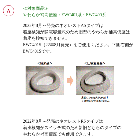
≪対象商品≫
やわらか補高便座：EWC401系・EWC400系
2022年8月～発売のネオレストASタイプは
着座検知が静電容量式のため旧型のやわらか補高便座は
着座を検知できません。
EWC401S（22年8月発売）をご使用ください。下図右側が
EWC401Sです。
2022年8月～発売のネオレストRSタイプは
着座検知がスイッチ式のため新旧どちらのタイプの
やわらか補高便座でも使用できます。