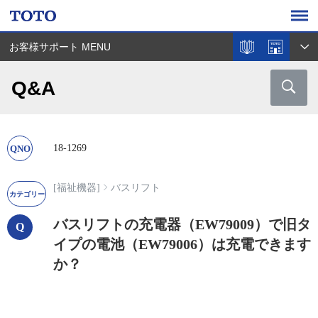
お客様サポート MENU
Q&A
18-1269
[福祉機器]
バスリフト
バスリフトの充電器（EW79009）で旧タ
イプの電池（EW79006）は充電できます
か？