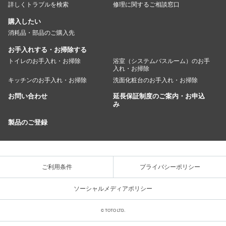
詳しくトラブルを検索
修理に関するご相談窓口
購入したい
消耗品・部品のご購入先
お手入れする・お掃除する
トイレのお手入れ・お掃除
浴室（システムバスルーム）のお手
入れ・お掃除
キッチンのお手入れ・お掃除
洗面化粧台のお手入れ・お掃除
お問い合わせ
延長保証制度のご案内・お申込
み
製品のご登録
ご利用条件
プライバシーポリシー
ソーシャルメディアポリシー
© TOTO LTD.