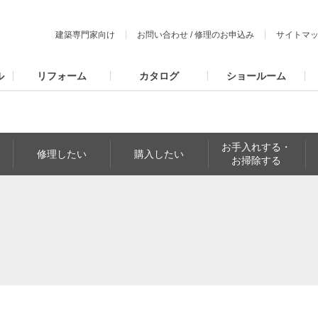
建築専門家向け
お問い合わせ
/
修理のお申込み
サイトマ
ル
リフォーム
カタログ
ショールーム
お手入れする・
修理したい
購入したい
お掃除する