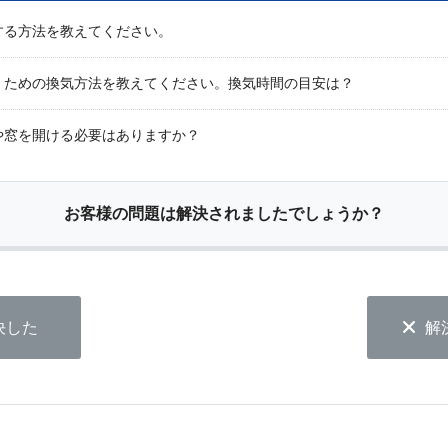
する方法を教えてください。
くための換気方法を教えてください。換気時間の目安は？
や窓を開ける必要はありますか？
お客様の問題は解決されましたでしょうか？
決した
解