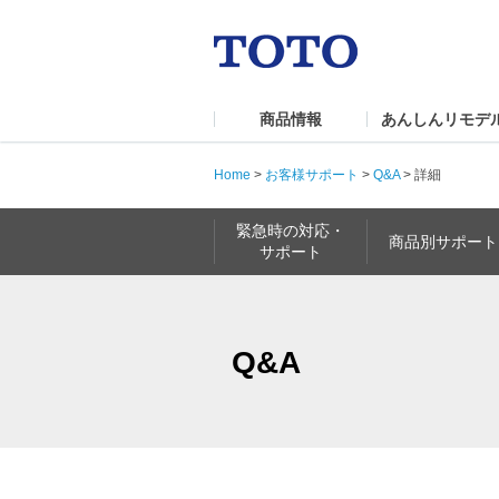
商品情報
あんしんリモデ
Home
>
お客様サポート
>
Q&A
>
詳細
緊急時の対応・
商品別サポート
サポート
Q&A