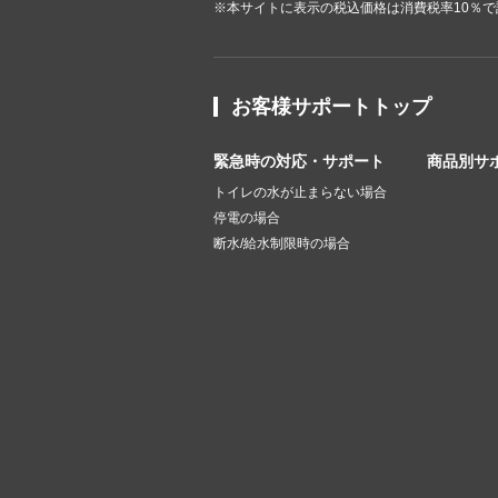
※本サイトに表示の税込価格は消費税率10％
お客様サポートトップ
緊急時の対応・サポート
商品別サ
トイレの水が止まらない場合
停電の場合
断水/給水制限時の場合