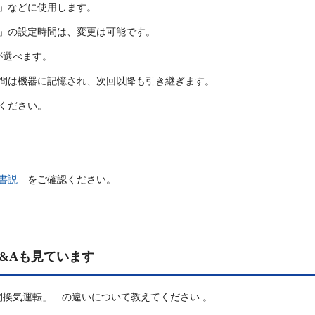
」などに使用します。
止」の設定時間は、変更は可能です。
が選べます。
間は機器に記憶され、次回以降も引き継ぎます。
ください。
書説
をご確認ください。
&Aも見ています
間換気運転」 の違いについて教えてください 。