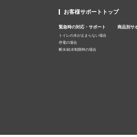
お客様サポートトップ
緊急時の対応・サポート
商品別サ
トイレの水が止まらない場合
停電の場合
断水/給水制限時の場合