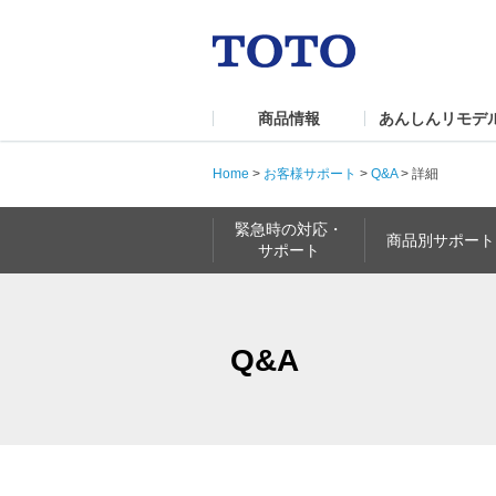
商品情報
あんしんリモデ
Home
>
お客様サポート
>
Q&A
>
詳細
緊急時の対応・
商品別サポート
サポート
Q&A