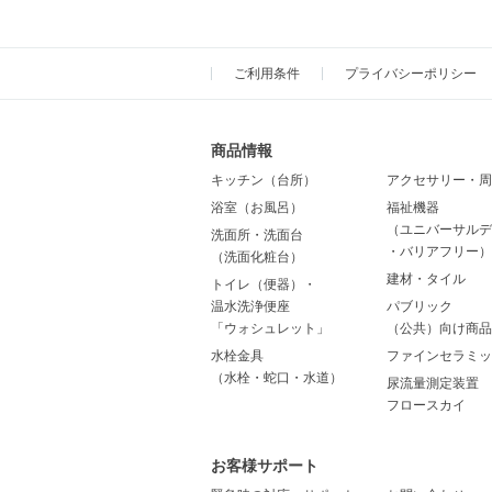
ご利用条件
プライバシーポリシー
商品情報
キッチン（台所）
アクセサリー・周
浴室（お風呂）
福祉機器
（ユニバーサルデ
洗面所・洗面台
・バリアフリー）
（洗面化粧台）
建材・タイル
トイレ（便器）・
温水洗浄便座
パブリック
「ウォシュレット」
（公共）向け商品
水栓金具
ファインセラミッ
（水栓・蛇口・水道）
尿流量測定装置
フロースカイ
お客様サポート