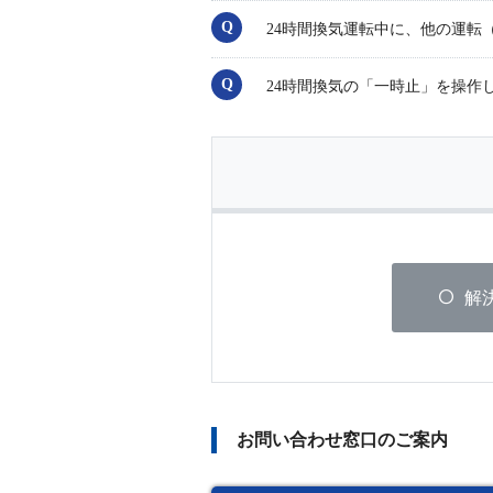
24時間換気運転中に、他の運転
24時間換気の「一時止」を操作
解
お問い合わせ窓口のご案内