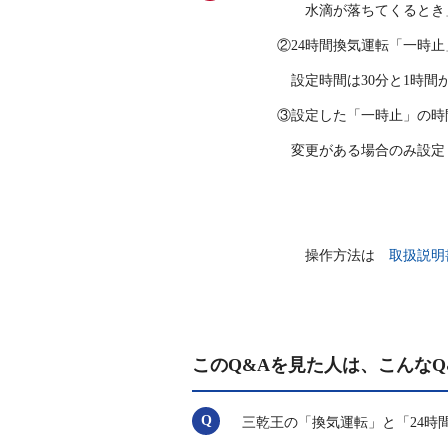
水滴が落ちてくるとき
②24時間換気運転「一時
設定時間は30分と1時間
③設定した「一時止」の時
変更がある場合のみ設定
操作方法は
取扱説明
このQ&Aを見た人は、こんなQ
三乾王の「換気運転」と「24時