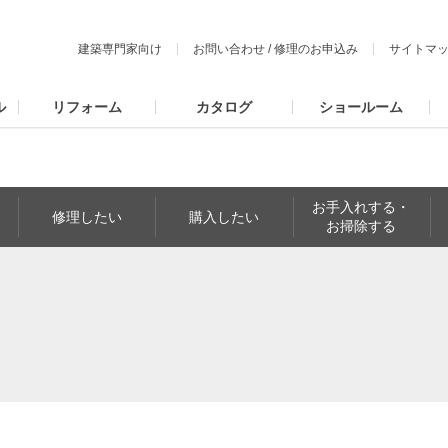
建築専門家向け
お問い合わせ
/
修理のお申込み
サイトマ
ル
リフォーム
カタログ
ショールーム
お手入れする・
修理したい
購入したい
お掃除する