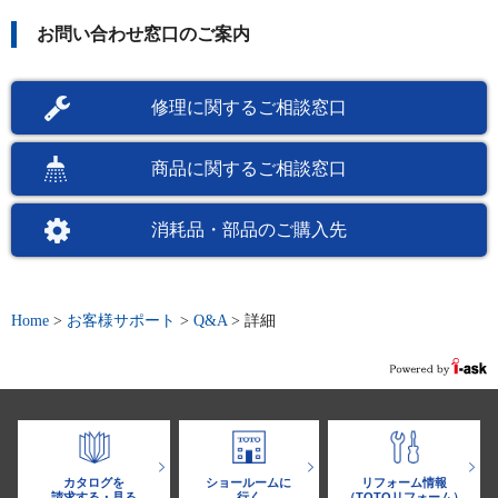
お問い合わせ窓口のご案内
修理に関するご相談窓口
商品に関するご相談窓口
消耗品・部品のご購入先
Home
>
お客様サポート
>
Q&A
>
詳細
カタログを
ショールームに
リフォーム情報
請求する・見る
行く
（TOTOリフォーム）