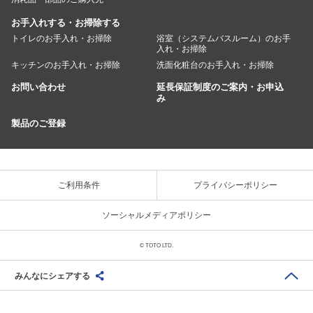
お手入れする・お掃除する
トイレのお手入れ・お掃除
浴室（システムバスルーム）のお手
入れ・お掃除
キッチンのお手入れ・お掃除
洗面化粧台のお手入れ・お掃除
お問い合わせ
延長保証制度のご案内・お申込
み
製品のご登録
ご利用条件
プライバシーポリシー
ソーシャルメディアポリシー
© TOTO LTD.
みんなにシェアする
Share