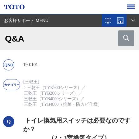
お客様サポート MENU
Q&A
19-0101
[三乾王]
三乾王（TYK900シリーズ）
／
三乾王（TYB200シリーズ）
／
三乾王（TYB4000シリーズ）
／
三乾王（TYB4000（抗菌・防カビ仕様）
トイレ換気用スイッチは必要なのです
か？
（2・3室換気タイプ）