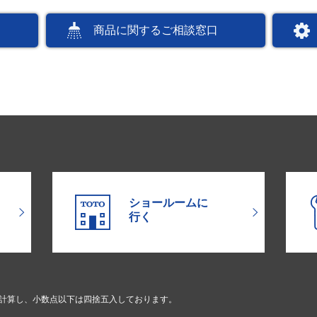
商品に関するご相談窓口
ショールームに
行く
で計算し、小数点以下は四捨五入しております。