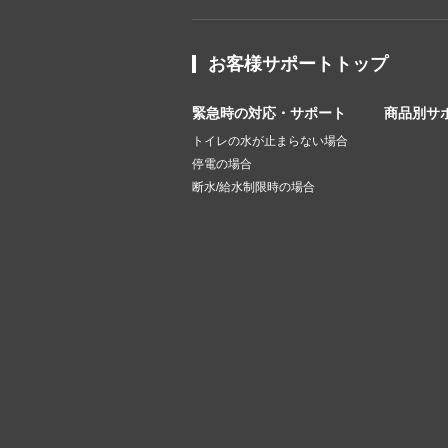
お客様サポートトップ
緊急時の対応・サポート
商品別サ
トイレの水が止まらない場合
停電の場合
断水/給水制限時の場合