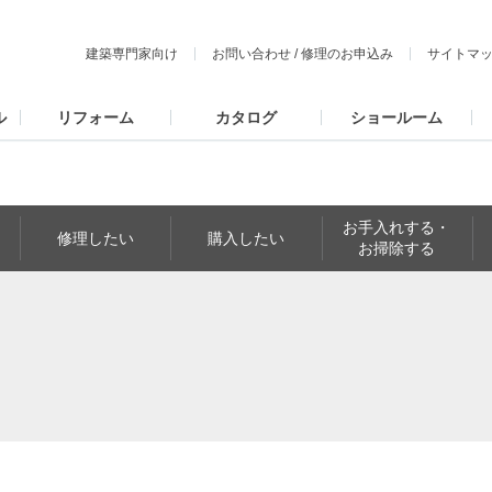
建築専門家向け
お問い合わせ
/
修理のお申込み
サイトマ
ル
リフォーム
カタログ
ショールーム
お手入れする・
修理したい
購入したい
お掃除する