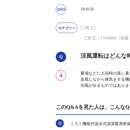
19-0136
[三乾王]
三乾王（TYB4000（抗
涼風運転はどんな
夏場などに入浴時の蒸し暑
送風しながら換気をする機
冷風が出るものではありま
このQ&Aを見た人は、こんなQ
ミスト機能付温水式浴室暖房乾