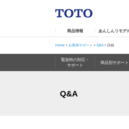
商品情報
あんしんリモデ
Home
>
お客様サポート
>
Q&A
>
詳細
緊急時の対応・
商品別サポート
サポート
Q&A