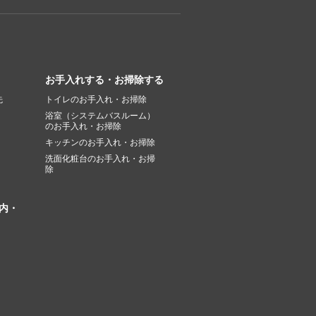
お手入れする・お掃除する
先
トイレのお手入れ・お掃除
浴室（システムバスルーム）
のお手入れ・お掃除
キッチンのお手入れ・お掃除
洗面化粧台のお手入れ・お掃
除
内・