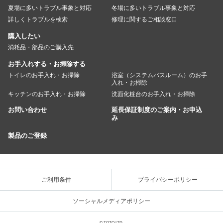
夏場に多いトラブル事象と対応
冬場に多いトラブル事象と対応
詳しくトラブルを検索
修理に関するご相談窓口
購入したい
消耗品・部品のご購入先
お手入れする・お掃除する
トイレのお手入れ・お掃除
浴室（システムバスルーム）のお手
入れ・お掃除
キッチンのお手入れ・お掃除
洗面化粧台のお手入れ・お掃除
お問い合わせ
延長保証制度のご案内・お申込
み
製品のご登録
ご利用条件
プライバシーポリシー
ソーシャルメディアポリシー
© TOTO LTD.