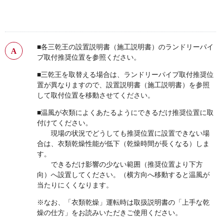
■各三乾王の設置説明書（施工説明書）のランドリーパイ
プ取付推奨位置を参照ください。
■三乾王を取替える場合は、ランドリーパイプ取付推奨位
置が異なりますので、設置説明書（施工説明書）を参照
して取付位置を移動させてください。
■温風が衣類によくあたるようにできるだけ推奨位置に取
付けてください。
現場の状況でどうしても推奨位置に設置できない場
合は、衣類乾燥性能が低下（乾燥時間が長くなる）しま
す。
できるだけ影響の少ない範囲（推奨位置より下方
向）へ設置してください。（横方向へ移動すると温風が
当たりにくくなります。
※なお、「衣類乾燥」運転時は取扱説明書の「上手な乾
燥の仕方」をお読みいただきご使用ください。