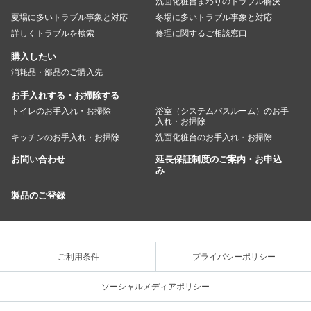
洗面化粧台まわりのトラブル解決
夏場に多いトラブル事象と対応
冬場に多いトラブル事象と対応
詳しくトラブルを検索
修理に関するご相談窓口
購入したい
消耗品・部品のご購入先
お手入れする・お掃除する
トイレのお手入れ・お掃除
浴室（システムバスルーム）のお手
入れ・お掃除
キッチンのお手入れ・お掃除
洗面化粧台のお手入れ・お掃除
お問い合わせ
延長保証制度のご案内・お申込
み
製品のご登録
ご利用条件
プライバシーポリシー
ソーシャルメディアポリシー