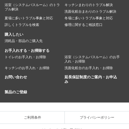
浴室（システムバスルーム）のトラ
キッチンまわりのトラブル解決
ブル解決
洗面化粧台まわりのトラブル解決
夏場に多いトラブル事象と対応
冬場に多いトラブル事象と対応
詳しくトラブルを検索
修理に関するご相談窓口
購入したい
消耗品・部品のご購入先
お手入れする・お掃除する
トイレのお手入れ・お掃除
浴室（システムバスルーム）のお手
入れ・お掃除
キッチンのお手入れ・お掃除
洗面化粧台のお手入れ・お掃除
お問い合わせ
延長保証制度のご案内・お申込
み
製品のご登録
ご利用条件
プライバシーポリシー