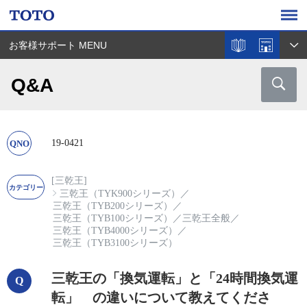
お客様サポート MENU
Q&A
19-0421
[三乾王]
三乾王（TYK900シリーズ）
／
三乾王（TYB200シリーズ）
／
三乾王（TYB100シリーズ）
／
三乾王全般
／
三乾王（TYB4000シリーズ）
／
三乾王（TYB3100シリーズ）
三乾王の「換気運転」と「24時間換気運
転」 の違いについて教えてくださ