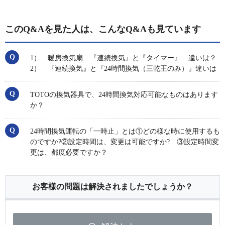
このQ&Aを見た人は、こんなQ&Aも見ています
1） 暖房換気扇 『連続換気』と『タイマー』 違いは？
2） 『連続換気』と『24時間換気（三乾王のみ）』違いは
TOTOの換気器具で、24時間換気対応可能なものはあります
か？
24時間換気運転の「一時止」とは①どの様な時に使用するも
のですか?②設定時間は、変更は可能ですか? ③設定時間変
更は、都度必要ですか？
お客様の問題は解決されましたでしょうか？