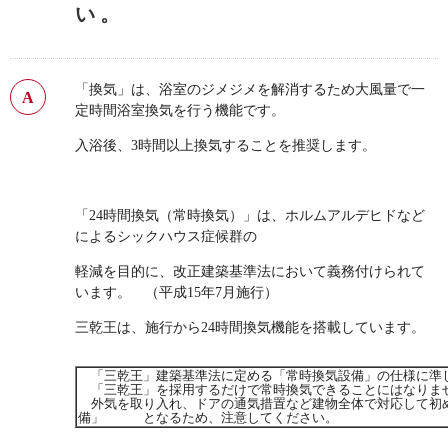
い 。
「換気」は、浴室のジメジメを解消するため大風量で一
定時間浴室換気を行う機能です。
入浴後、3時間以上換気することを推奨します。
「24時間換気（常時換気）」は、ホルムアルデヒドなど
によるシックハウス症候群の
軽減を目的に、改正建築基準法において義務付けられて
います。 （平成15年7月施行）
三乾王は、施行から24時間換気機能を搭載しています。
「三乾王」建築基準法に定める「常時換気設備」の仕様に準
「三乾王」を採用するだけで常時換気できることにはなりま
外気を取り入れ、ドアの通気措置など建物全体で対応して初
備」
となるため、注意してください。