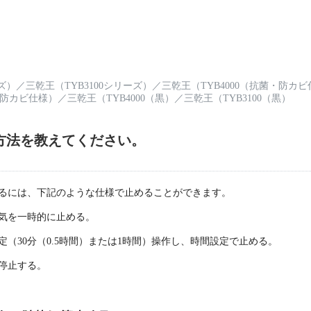
ーズ）
／
三乾王（TYB3100シリーズ）
／
三乾王（TYB4000（抗菌・防カ
・防カビ仕様）
／
三乾王（TYB4000（黒）
／
三乾王（TYB3100（黒）
方法を教えてください。
するには、下記のような仕様で止めることができます。
換気を一時的に止める。
（30分（0.5時間）または1時間）操作し、時間設定で止める。
に停止する。