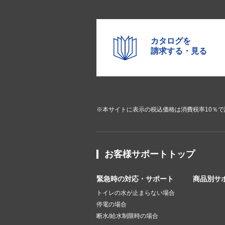
カタログを
請求する・見る
※本サイトに表示の税込価格は消費税率10％
お客様サポートトップ
緊急時の対応・サポート
商品別サ
トイレの水が止まらない場合
停電の場合
断水/給水制限時の場合