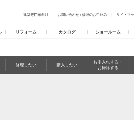
建築専門家向け
お問い合わせ
/
修理のお申込み
サイトマ
ル
リフォーム
カタログ
ショールーム
お手入れする・
修理したい
購入したい
お掃除する