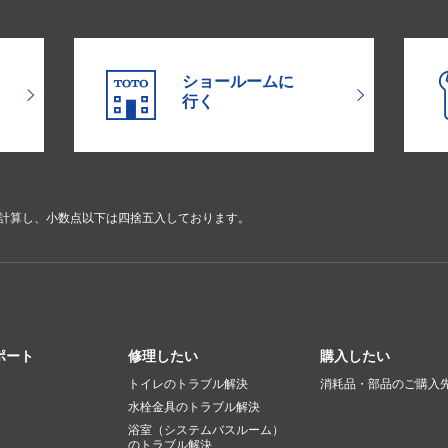
ショールームに
行く
で計算し、小数点以下は四捨五入しております。
ポート
修理したい
購入したい
トイレのトラブル解決
消耗品・部品のご購入
水栓金具のトラブル解決
浴室（システムバスルーム）
のトラブル解決