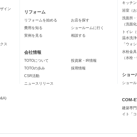
キッチン
ザイン
浴室（お
リフォーム
洗面所・
リフォームを始める
お店を探す
（洗面化
費用を知る
ショールームに行く
トイレ（
実例を見る
相談する
温水洗浄
クス
「ウォシ
水栓金具
会社情報
（水栓・
TOTOについて
投資家・IR情報
TOTOの歩み
採用情報
ショー
CSR活動
ショール
ニュースリリース
&A)
COM-E
建築専門
イト「コ