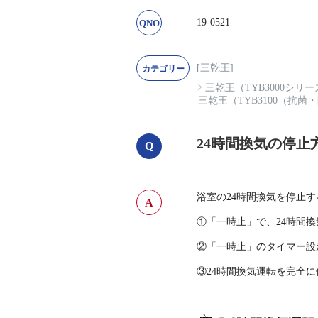
19-0521
[三乾王]
三乾王（TYB3000シリ
三乾王（TYB3100（抗菌
24時間換気の停止
浴室の24時間換気を停止
①「一時止」で、24時間
②「一時止」のタイマー設定
③24時間換気運転を完全