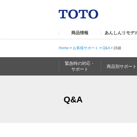
商品情報
あんしんリモデ
Home
>
お客様サポート
>
Q&A
>
詳細
緊急時の対応・
商品別サポート
サポート
Q&A