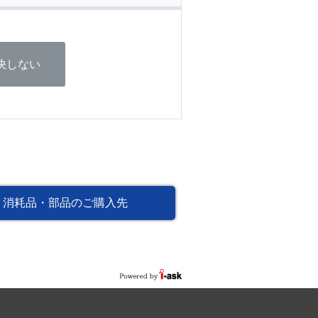
決しない
消耗品・部品のご購入先