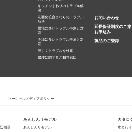
キッチンまわりのトラブル解
決
洗面化粧台まわりのトラブル
お問い合わせ
解決
延長保証制度のご案
夏場に多いトラブル事象と対
お申込み
応
冬場に多いトラブル事象と対
製品のご登録
応
詳しくトラブルを検索
修理に関するご相談窓口
ソーシャルメディアポリシー
あんしんリモデル
カタロ
辺機器
あんしんリモデル
水まわり