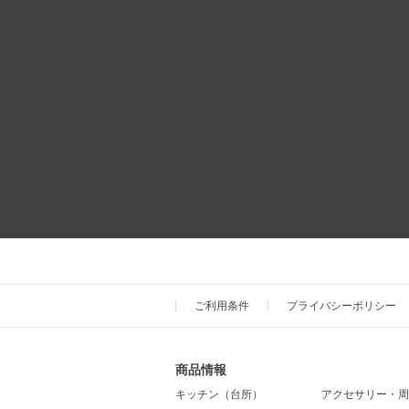
ご利用条件
プライバシーポリシー
商品情報
キッチン（台所）
アクセサリー・周