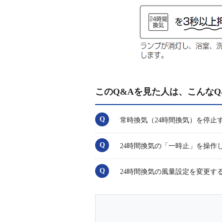
このQ&Aを見た人は、こんなQ
常時換気（24時間換気）を停止
24時間換気の「一時止」を操作
24時間換気の風量設定を変更す