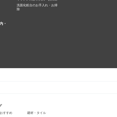
洗面化粧台のお手入れ・お掃
除
内・
グ
おすすめ
建材・タイル