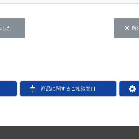
決した
解
商品に関するご相談窓口