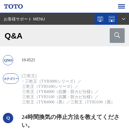
お客様サポート MENU
Q&A
19-0521
[三乾王]
三乾王（TYB3000シリーズ）
／
三乾王（TYB3100シリーズ）
／
三乾王（TYB4000（抗菌・防カビ仕様）
／
三乾王（TYB3100（抗菌・防カビ仕様）
／
三乾王（TYB4000（黒）
／
三乾王（TYB3100（黒）
24時間換気の停止方法を教えてくださ
い。