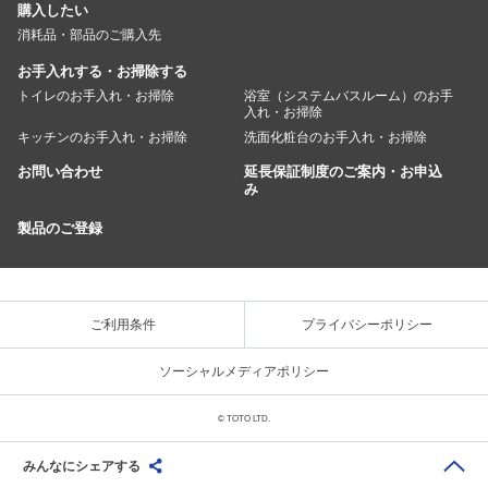
購入したい
消耗品・部品のご購入先
お手入れする・お掃除する
トイレのお手入れ・お掃除
浴室（システムバスルーム）のお手
入れ・お掃除
キッチンのお手入れ・お掃除
洗面化粧台のお手入れ・お掃除
お問い合わせ
延長保証制度のご案内・お申込
み
製品のご登録
ご利用条件
プライバシーポリシー
ソーシャルメディアポリシー
© TOTO LTD.
みんなにシェアする