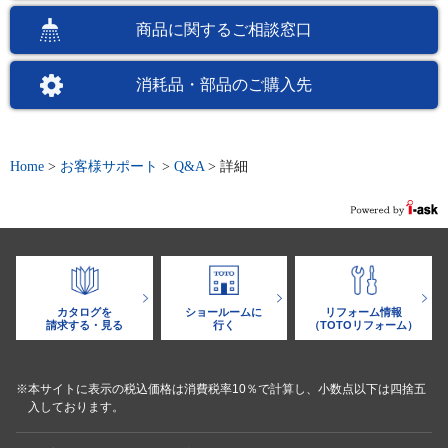
商品に関するご相談窓口
消耗品・部品のご購入先
Home
>
お客様サポート
>
Q&A
>
詳細
カタログを
ショールームに
リフォーム情報
請求する・見る
行く
（TOTOリフォーム）
※本サイトに表示の税込価格は消費税率10％で計算し、小数点以下は四捨五
入しております。