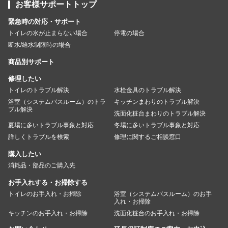
お客様サポートトップ
緊急時の対応・サポート
トイレの水が止まらない場合
停電の場合
断水/給水制限時の場合
商品別サポート
修理したい
トイレのトラブル解決
水栓金具のトラブル解決
浴室（システムバスルーム）のトラ
キッチンまわりのトラブル解決
ブル解決
洗面化粧台まわりのトラブル解決
夏場に多いトラブル事象と対応
冬場に多いトラブル事象と対応
詳しくトラブルを検索
修理に関するご相談窓口
購入したい
消耗品・部品のご購入先
お手入れする・お掃除する
トイレのお手入れ・お掃除
浴室（システムバスルーム）のお手
入れ・お掃除
キッチンのお手入れ・お掃除
洗面化粧台のお手入れ・お掃除