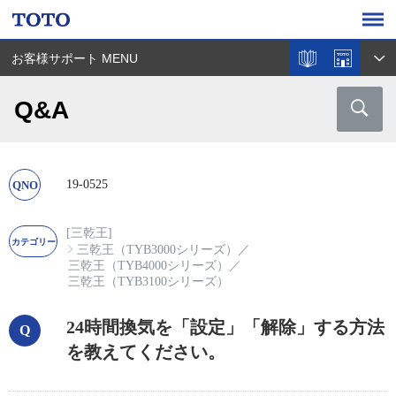
お客様サポート MENU
Q&A
19-0525
[三乾王]
三乾王（TYB3000シリーズ）
／
三乾王（TYB4000シリーズ）
／
三乾王（TYB3100シリーズ）
24時間換気を「設定」「解除」する方法
を教えてください。