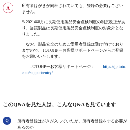
所有者はがきが同梱されていても、登録の必要はござい
ません。
※2021年8月に長期使用製品安全点検制度の制度改正があ
り、当該製品は長期使用製品安全点検制度の対象外とな
りました。
なお、製品安全のためご愛用者登録は受け付けており
ますので、TOTOHPーお客様サポートページからご登録
をお願いいたします。
TOTOHPーお客様サポートページ：
https://jp.toto.
com/support/entry/
このQ&Aを見た人は、こんなQ&Aも見ています
所有者登録はがきが入っていたが、所有者登録をする必要が
あるのか