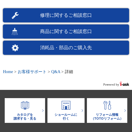
修理に関するご相談窓口
商品に関するご相談窓口
消耗品・部品のご購入先
Home
>
お客様サポート
>
Q&A
>
詳細
カタログを
ショールームに
リフォーム情報
請求する・見る
行く
（TOTOリフォーム）