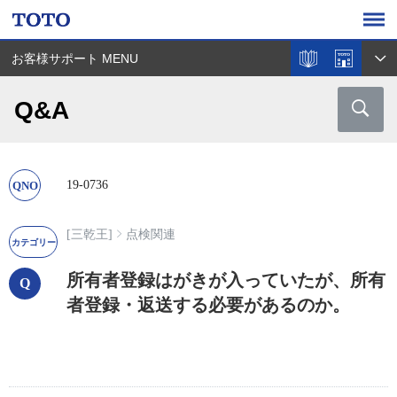
お客様サポート MENU
Q&A
19-0736
[三乾王]
点検関連
所有者登録はがきが入っていたが、所有
者登録・返送する必要があるのか。