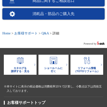
商品に関するご相談窓口
消耗品・部品のご購入先
Home
>
お客様サポート
>
Q&A
>
詳細
カタログを
ショールームに
リフォーム情報
請求する・見る
行く
（TOTOリフォーム）
※本サイトに表示の税込価格は消費税率10％で計算し、小数点以下は四捨五
入しております。
お客様サポートトップ