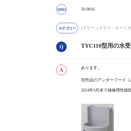
20-0016
[クリーンドライ・オート
TYC110型用の
あります。
別売品のアンダーフード（品
2024年3月末で補修用性