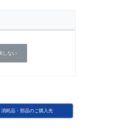
決しない
消耗品・部品のご購入先