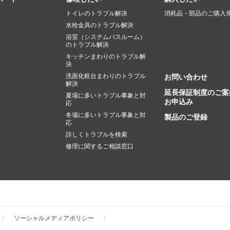
トイレのトラブル解決
消耗品・部品のご購入
水栓金具のトラブル解決
浴室（システムバスルーム）
のトラブル解決
キッチンまわりのトラブル解
決
洗面化粧台まわりのトラブル
お問い合わせ
解決
延長保証制度のご案
夏場に多いトラブル事象と対
お申込み
応
冬場に多いトラブル事象と対
製品のご登録
応
詳しくトラブルを検索
修理に関するご相談窓口
ソーシャルメディアポリシー