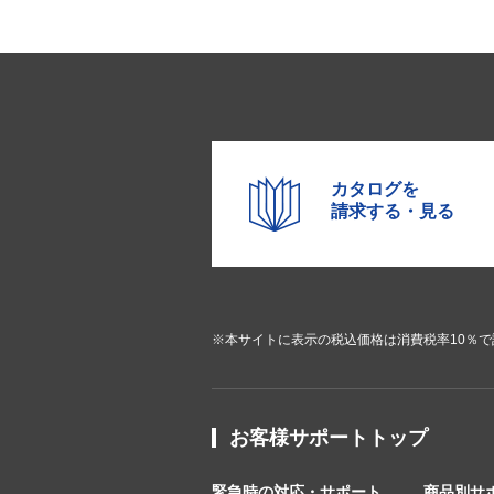
カタログを
請求する・見る
※本サイトに表示の税込価格は消費税率10％
お客様サポートトップ
緊急時の対応・サポート
商品別サ