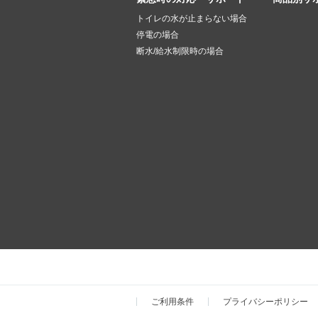
トイレの水が止まらない場合
停電の場合
断水/給水制限時の場合
ご利用条件
プライバシーポリシー