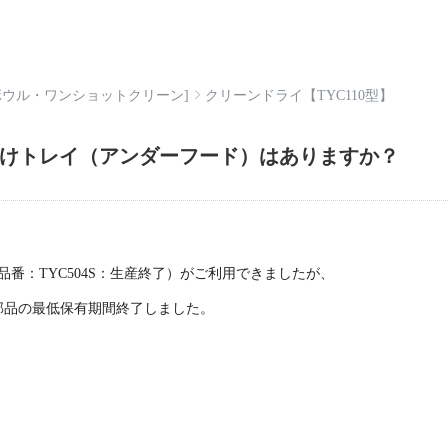
ボウル・ワンショットクリーン]
クリーンドライ【TYC110型】
水受けトレイ（アンダーフード）はありますか？
番：TYC504S：生産終了）がご利用できましたが、
能部品の最低保有期間終了しました。