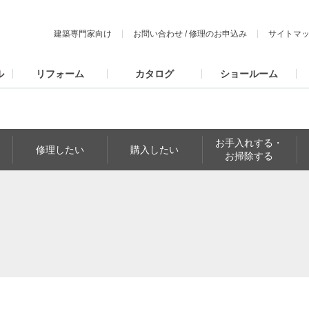
建築専門家向け
お問い合わせ
/
修理のお申込み
サイトマ
ル
リフォーム
カタログ
ショールーム
お手入れする・
修理したい
購入したい
お掃除する