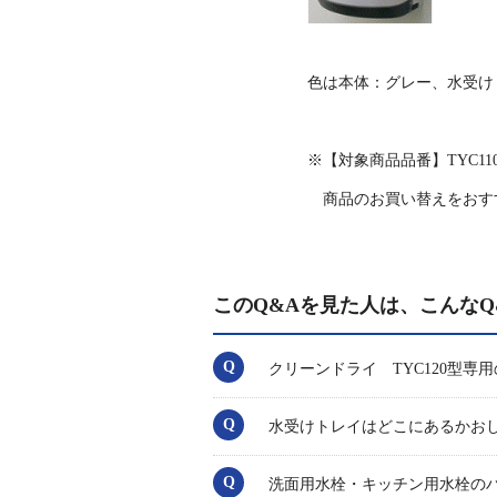
色は本体：グレー、水受け
※【対象商品品番】TYC1
商品のお買い替えをおす
このQ&Aを見た人は、こんなQ
クリーンドライ TYC120型
水受けトレイはどこにあるかお
洗面用水栓・キッチン用水栓の