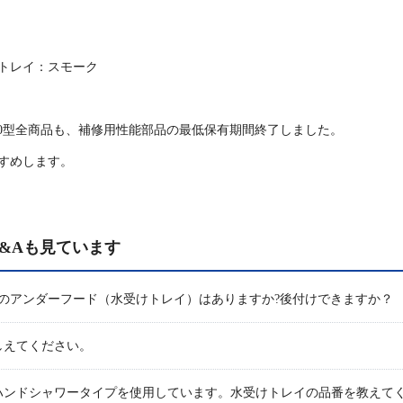
トレイ：スモーク
10型全商品も、補修用性能部品の最低保有期間終了しました。
すめします。
&Aも見ています
専用のアンダーフード（水受けトレイ）はありますか?後付けできますか？
しえてください。
ハンドシャワータイプを使用しています。水受けトレイの品番を教えて