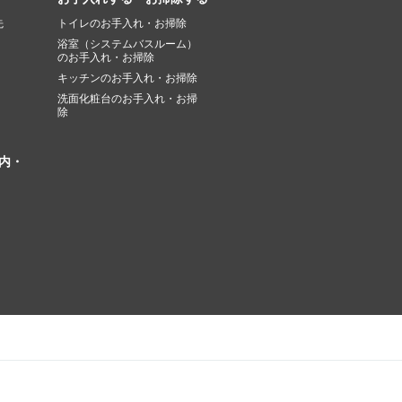
先
トイレのお手入れ・お掃除
浴室（システムバスルーム）
のお手入れ・お掃除
キッチンのお手入れ・お掃除
洗面化粧台のお手入れ・お掃
除
内・