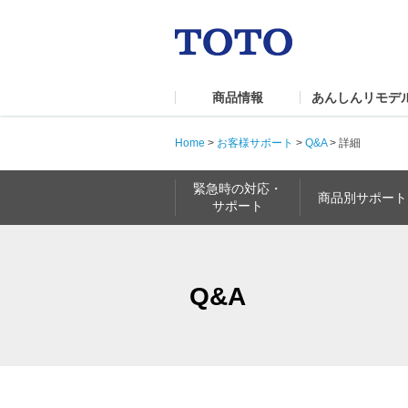
商品情報
あんしんリモデ
Home
>
お客様サポート
>
Q&A
>
詳細
緊急時の対応・
商品別サポート
サポート
Q&A