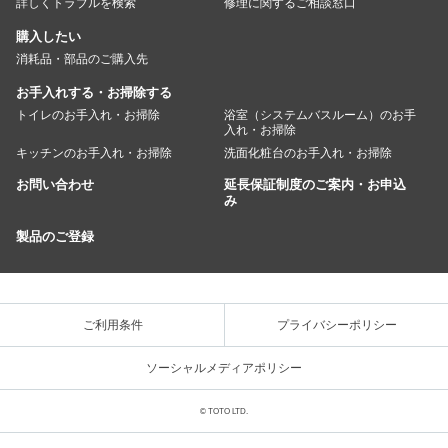
詳しくトラブルを検索
修理に関するご相談窓口
購入したい
消耗品・部品のご購入先
お手入れする・お掃除する
トイレのお手入れ・お掃除
浴室（システムバスルーム）のお手
入れ・お掃除
キッチンのお手入れ・お掃除
洗面化粧台のお手入れ・お掃除
お問い合わせ
延長保証制度のご案内・お申込
み
製品のご登録
ご利用条件
プライバシーポリシー
ソーシャルメディアポリシー
© TOTO LTD.