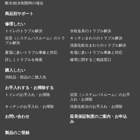
断水/給水制限時の場合
商品別サポート
修理したい
トイレのトラブル解決
水栓金具のトラブル解決
浴室（システムバスルーム）のトラ
キッチンまわりのトラブル解決
ブル解決
洗面化粧台まわりのトラブル解決
夏場に多いトラブル事象と対応
冬場に多いトラブル事象と対応
詳しくトラブルを検索
修理に関するご相談窓口
購入したい
消耗品・部品のご購入先
お手入れする・お掃除する
トイレのお手入れ・お掃除
浴室（システムバスルーム）のお手
入れ・お掃除
キッチンのお手入れ・お掃除
洗面化粧台のお手入れ・お掃除
お問い合わせ
延長保証制度のご案内・お申込
み
製品のご登録