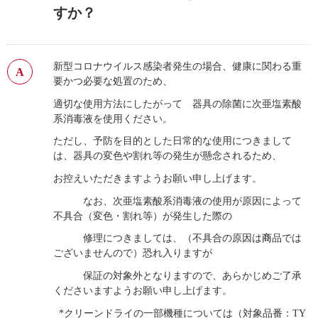
すか？
新型コロナウイルス感染者発生の場合、健康に関わる重
要かつ必要な処置のため、
適切な使用方法にしたがって 器具の除菌に次亜塩素酸
系消毒液を使用ください。
ただし、予防を目的とした日常的な使用につきまして
は、器具の変色や割れ等の発生が懸念されるため、
お控えいただきますようお願い申し上げます。
なお、次亜塩素酸系消毒液の使用が原因によって
不具合（変色・割れ等）が発生した際の
修理につきましては、（不具合の原因は
商
品では
ございませんので）恐れ入りますが
保証の対象外となりますので、あらかじめご了承
くださいますようお願い申し上げます。
*クリーンドライの一部機種については（対象品番：TY