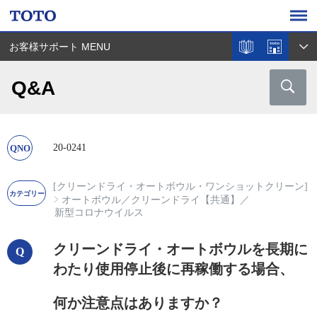
お客様サポート MENU
Q&A
20-0241
[クリーンドライ・オートボウル・ワンショットクリーン]
オートボウル
／
クリーンドライ【共通】
／
新型コロナウイルス
クリーンドライ・オートボウルを長期に
わたり使用停止後に再稼働する場合、
何か注意点はありますか？