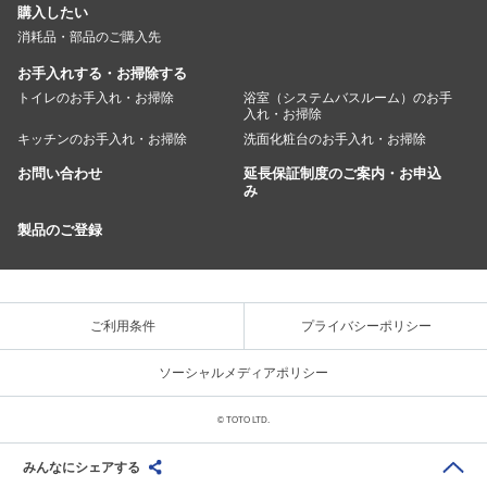
購入したい
消耗品・部品のご購入先
お手入れする・お掃除する
トイレのお手入れ・お掃除
浴室（システムバスルーム）のお手
入れ・お掃除
キッチンのお手入れ・お掃除
洗面化粧台のお手入れ・お掃除
お問い合わせ
延長保証制度のご案内・お申込
み
製品のご登録
ご利用条件
プライバシーポリシー
ソーシャルメディアポリシー
© TOTO LTD.
みんなにシェアする