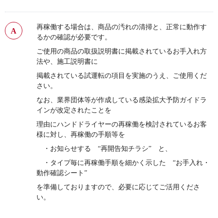
再稼働する場合は、商品の汚れの清掃と、正常に動作す
るかの確認が必要です。
ご使用の商品の取扱説明書に掲載されているお手入れ方
法や、施工説明書に
掲載されている試運転の項目を実施のうえ、ご使用くだ
さい。
なお、業界団体等が作成している感染拡大予防ガイドラ
インが改定されたことを
理由にハンドドライヤーの再稼働を検討されているお客
様に対し、再稼働の手順等を
・お知らせする “再開告知チラシ”
と、
・タイプ毎に再稼働手順を細かく示した
“お手入れ・
動作確認シート”
を準備しておりますので、必要に応じてご活用くださ
い。