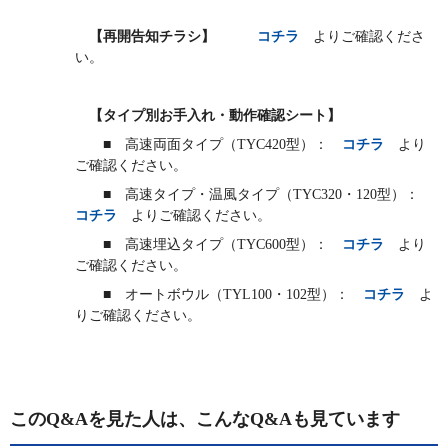
【再開告知チラシ】
コチラ
よりご確認くださ
い。
【タイプ別お手入れ・動作確認シート】
■
高速両面タイプ（TYC420型）：
コチラ
より
ご確認ください。
■ 高速タイプ・温風タイプ（TYC320・120型）：
コチラ
よりご確認ください。
■ 高速埋込タイプ（TYC600型）：
コチラ
より
ご確認ください。
■ オートボウル（TYL100・102型）：
コチラ
よ
りご確認ください。
このQ&Aを見た人は、こんなQ&Aも見ています