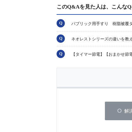
このQ&Aを見た人は、こんなQ
パブリック用手すり 樹脂被覆タイ
ネオレストシリーズの違いを教
【タイマー節電】【おまかせ節
解