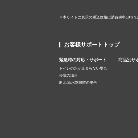
※本サイトに表示の税込価格は消費税率10％
お客様サポートトップ
緊急時の対応・サポート
商品別サ
トイレの水が止まらない場合
停電の場合
断水/給水制限時の場合