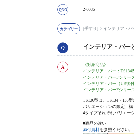
2-0086
[手すり]
インテリア・バ
インテリア・バー
《対象商品》
インテリア・バー：TS134
インテリア・バーFシリーズ：
インテリア・バー（UB後付けタ
インテリア・バーFシリーズ（
TS136型は、TS134・1
バリエーションの限定、構
4タイプそれぞれバリエー
■商品の違い
添付資料
を参照ください。