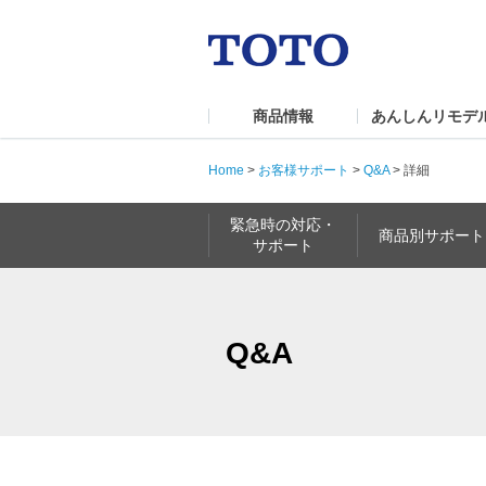
商品情報
あんしんリモデ
Home
>
お客様サポート
>
Q&A
>
詳細
緊急時の対応・
商品別サポート
サポート
Q&A