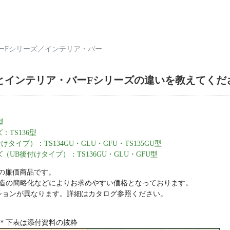
ーFシリーズ
／
インテリア・バー
とインテリア・バーFシリーズの違いを教えてくだ
型
TS136型
イプ）：TS134GU・GLU・GFU・TS135GU型
UB後付けタイプ）：TS136GU・GLU・GFU型
35型の廉価商品です。
造の簡略化などによりお求めやすい価格となっております。
ションが異なります。詳細はカタログ参照ください。
＊下表は添付資料の抜粋