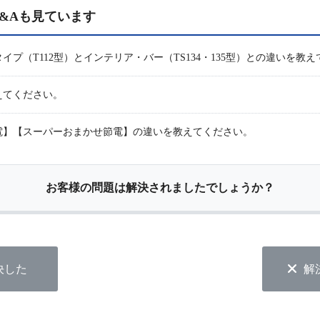
&Aも見ています
プ（T112型）とインテリア・バー（TS134・135型）との違いを教
えてください。
電】【スーパーおまかせ節電】の違いを教えてください。
お客様の問題は解決されましたでしょうか？
決した
解