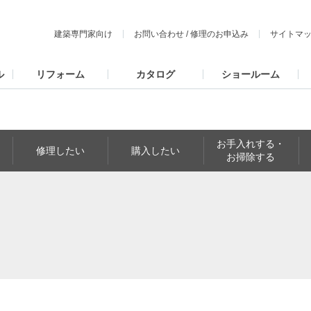
建築専門家向け
お問い合わせ
/
修理のお申込み
サイトマ
ル
リフォーム
カタログ
ショールーム
お手入れする・
修理したい
購入したい
お掃除する