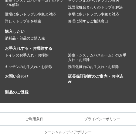
浴室（システムバスルーム）のトラ
キッチンまわりのトラブル解決
ブル解決
洗面化粧台まわりのトラブル解決
夏場に多いトラブル事象と対応
冬場に多いトラブル事象と対応
詳しくトラブルを検索
修理に関するご相談窓口
購入したい
消耗品・部品のご購入先
お手入れする・お掃除する
トイレのお手入れ・お掃除
浴室（システムバスルーム）のお手
入れ・お掃除
キッチンのお手入れ・お掃除
洗面化粧台のお手入れ・お掃除
お問い合わせ
延長保証制度のご案内・お申込
み
製品のご登録
ご利用条件
プライバシーポリシー
ソーシャルメディアポリシー