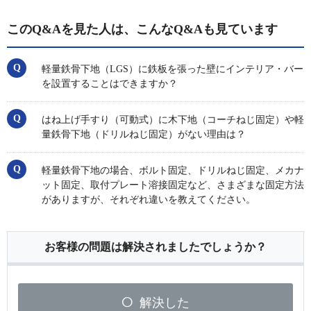
このQ&Aを見た人は、こんなQ&Aも見ています
軽量鉄骨下地（LGS）に鉄板を張った壁にインテリア・バー
を設置することはできますか？
はね上げ手すり（可動式）に木下地（コーチねじ固定）や軽
量鉄骨下地（ドリルねじ固定）がない理由は？
軽量鉄骨下地の場合、ボルト固定、ドリルねじ固定、メカナ
ット固定、取付プレート溶接固定など、さまざまな固定方法
がありますが、それぞれ違いを教えてください。
お客様の問題は解決されましたでしょうか？
解決した