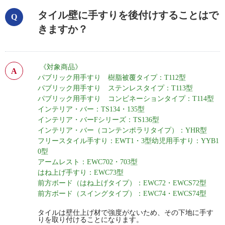
タイル壁に手すりを後付けすることはで
きますか？
《対象商品》
パブリック用手すり 樹脂被覆タイプ：T112型
パブリック用手すり ステンレスタイプ：T113型
パブリック用手すり コンビネーションタイプ：T114型
インテリア・バー：TS134・135型
インテリア・バーFシリーズ：TS136型
インテリア・バー（コンテンポラリタイプ）：YHR型
フリースタイル手すり：EWT1・3型幼児用手すり：YYB1
0型
アームレスト：EWC702・703型
はね上げ手すり：EWC73型
前方ボード（はね上げタイプ）：EWC72・EWCS72型
前方ボード（スイングタイプ）：EWC74・EWCS74型
タイルは壁仕上げ材で強度がないため、その下地に手す
りを取り付けることになります。