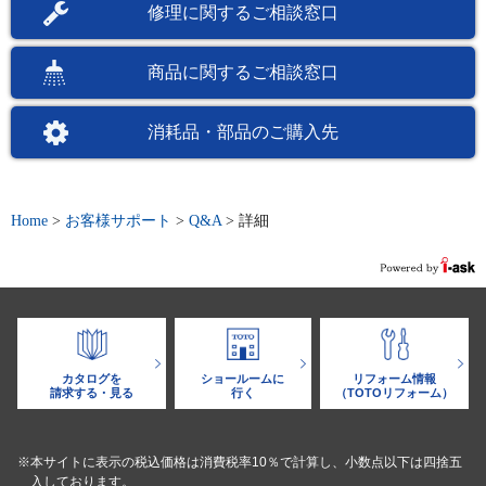
修理に関するご相談窓口
商品に関するご相談窓口
消耗品・部品のご購入先
Home
>
お客様サポート
>
Q&A
>
詳細
カタログを
ショールームに
リフォーム情報
請求する・見る
行く
（TOTOリフォーム）
※本サイトに表示の税込価格は消費税率10％で計算し、小数点以下は四捨五
入しております。