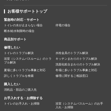
お客様サポートトップ
緊急時の対応・サポート
トイレの水が止まらない場合
停電の場合
断水/給水制限時の場合
商品別サポート
修理したい
トイレのトラブル解決
水栓金具のトラブル解決
浴室（システムバスルーム）のトラ
キッチンまわりのトラブル解決
ブル解決
洗面化粧台まわりのトラブル解決
夏場に多いトラブル事象と対応
冬場に多いトラブル事象と対応
詳しくトラブルを検索
修理に関するご相談窓口
購入したい
消耗品・部品のご購入先
お手入れする・お掃除する
トイレのお手入れ・お掃除
浴室（システムバスルーム）のお手
入れ・お掃除