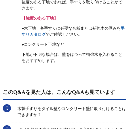
強度のある下地であれば、手すりを取り付けることがで
きます。
【強度のある下地】
●木下地：各手すりに必要な合板または補強木の厚みを
手
すりカタログ
でご確認ください。
●コンクリート下地など
下地が不明な場合は、壁をはつって補強木を入れること
をおすすめします。
このQ&Aを見た人は、こんなQ&Aも見ています
木製手すりをタイル壁やコンクリート壁に取り付けることは
できますか？