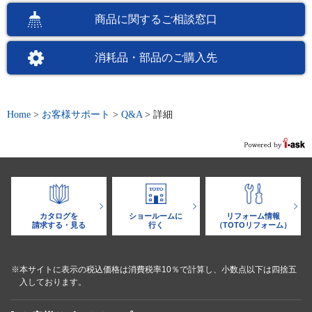
商品に関するご相談窓口
消耗品・部品のご購入先
Home
>
お客様サポート
>
Q&A
>
詳細
カタログを
ショールームに
リフォーム情報
請求する・見る
行く
（TOTOリフォーム）
※本サイトに表示の税込価格は消費税率10％で計算し、小数点以下は四捨五
入しております。