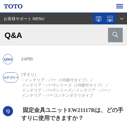
お客様サポート MENU
Q&A
2-0793
[手すり]
インテリア・バー（UB後付タイプ）
／
インテリア・バーFシリーズ（UB後付タイプ）
／
インテリア・バーFシリーズ
／
インテリア・バー
／
インテリア・バーコンテンポラリタイプ
固定金具ユニットEW21117Rは、どの手
すりに使用できますか？