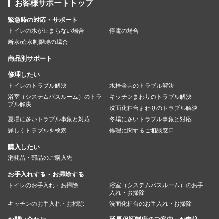
お客様サポートトップ
緊急時の対応・サポート
トイレの水が止まらない場合
停電の場合
断水/給水制限時の場合
商品別サポート
修理したい
トイレのトラブル解決
水栓金具のトラブル解決
浴室（システムバスルーム）のトラ
キッチンまわりのトラブル解決
ブル解決
洗面化粧台まわりのトラブル解決
夏場に多いトラブル事象と対応
冬場に多いトラブル事象と対応
詳しくトラブルを検索
修理に関するご相談窓口
購入したい
消耗品・部品のご購入先
お手入れする・お掃除する
トイレのお手入れ・お掃除
浴室（システムバスルーム）のお手
入れ・お掃除
キッチンのお手入れ・お掃除
洗面化粧台のお手入れ・お掃除