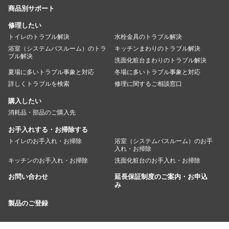
商品別サポート
修理したい
トイレのトラブル解決
水栓金具のトラブル解決
浴室（システムバスルーム）のトラ
キッチンまわりのトラブル解決
ブル解決
洗面化粧台まわりのトラブル解決
夏場に多いトラブル事象と対応
冬場に多いトラブル事象と対応
詳しくトラブルを検索
修理に関するご相談窓口
購入したい
消耗品・部品のご購入先
お手入れする・お掃除する
トイレのお手入れ・お掃除
浴室（システムバスルーム）のお手
入れ・お掃除
キッチンのお手入れ・お掃除
洗面化粧台のお手入れ・お掃除
お問い合わせ
延長保証制度のご案内・お申込
み
製品のご登録