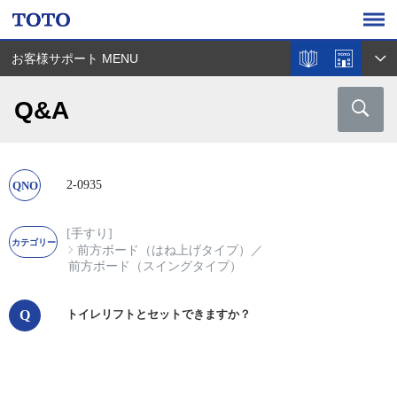
お客様サポート MENU
Q&A
2-0935
[手すり]
前方ボード（はね上げタイプ）
／
前方ボード（スイングタイプ）
トイレリフトとセットできますか？