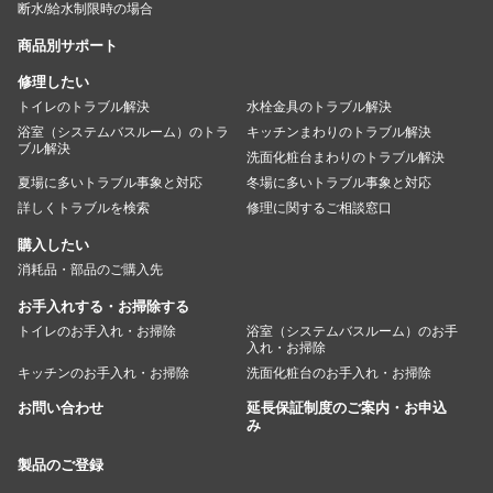
断水/給水制限時の場合
商品別サポート
修理したい
トイレのトラブル解決
水栓金具のトラブル解決
浴室（システムバスルーム）のトラ
キッチンまわりのトラブル解決
ブル解決
洗面化粧台まわりのトラブル解決
夏場に多いトラブル事象と対応
冬場に多いトラブル事象と対応
詳しくトラブルを検索
修理に関するご相談窓口
購入したい
消耗品・部品のご購入先
お手入れする・お掃除する
トイレのお手入れ・お掃除
浴室（システムバスルーム）のお手
入れ・お掃除
キッチンのお手入れ・お掃除
洗面化粧台のお手入れ・お掃除
お問い合わせ
延長保証制度のご案内・お申込
み
製品のご登録