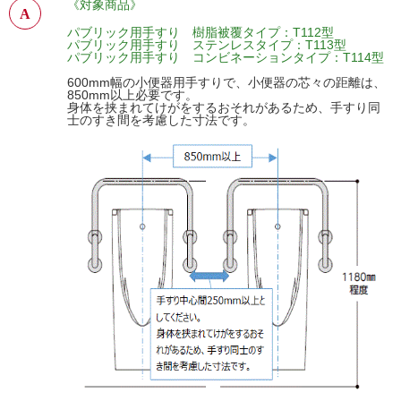
《対象商品》
パブリック用手すり 樹脂被覆タイプ：T112型
パブリック用手すり ステンレスタイプ：T113型
パブリック用手すり コンビネーションタイプ：T114型
600mm幅の小便器用手すりで、小便器の芯々の距離は、
850mm以上必要です。
身体を挟まれてけがをするおそれがあるため、手すり同
士のすき間を考慮した寸法です。