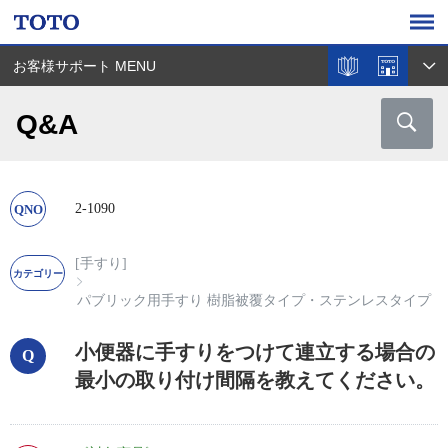
お客様サポート MENU
Q&A
2-1090
[手すり]
パブリック用手すり 樹脂被覆タイプ・ステンレスタイプ
小便器に手すりをつけて連立する場合の
最小の取り付け間隔を教えてください。