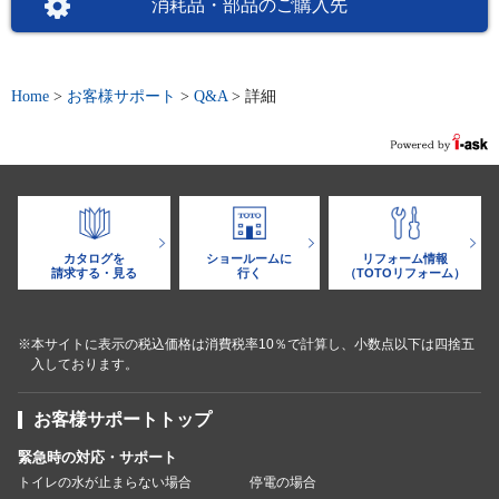
消耗品・部品のご購入先
Home
>
お客様サポート
>
Q&A
>
詳細
カタログを
ショールームに
リフォーム情報
請求する・見る
行く
（TOTOリフォーム）
※本サイトに表示の税込価格は消費税率10％で計算し、小数点以下は四捨五
入しております。
お客様サポートトップ
緊急時の対応・サポート
トイレの水が止まらない場合
停電の場合