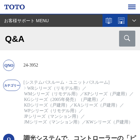
お客様サポート MENU
Q&A
24-3952
[システムバスルーム・ユニットバスルーム]
WRシリーズ（リモデル用）
／
WMシリーズ（リモデル用）
／
KPシリーズ（戸建用）
／
KGシリーズ（2005年発売）（戸建用）
／
KDシリーズ（戸建用）
／
KAシリーズ（戸建用）
／
WPシリーズ（リモデル用）
／
JPシリーズ（マンション用）
／
JMシリーズ（マンション用）
／
KWシリーズ（戸建用）
調光システムで、コントローラーの「ピ