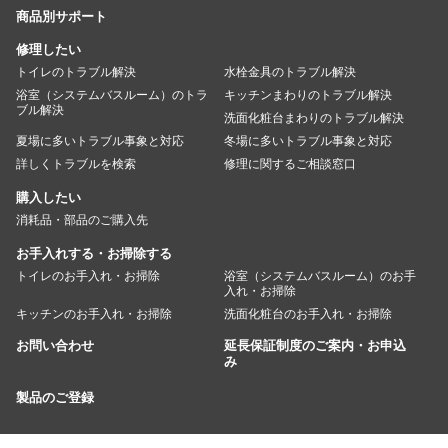
商品別サポート
修理したい
トイレのトラブル解決
水栓金具のトラブル解決
浴室（システムバスルーム）のトラ
キッチンまわりのトラブル解決
ブル解決
洗面化粧台まわりのトラブル解決
夏場に多いトラブル事象と対応
冬場に多いトラブル事象と対応
詳しくトラブルを検索
修理に関するご相談窓口
購入したい
消耗品・部品のご購入先
お手入れする・お掃除する
トイレのお手入れ・お掃除
浴室（システムバスルーム）のお手
入れ・お掃除
キッチンのお手入れ・お掃除
洗面化粧台のお手入れ・お掃除
お問い合わせ
延長保証制度のご案内・お申込
み
製品のご登録