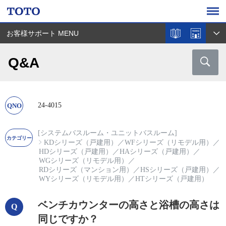
お客様サポート MENU
Q&A
24-4015
[システムバスルーム・ユニットバスルーム]
KDシリーズ（戸建用）
／
WFシリーズ（リモデル用）
／
HDシリーズ（戸建用）
／
HAシリーズ（戸建用）
／
WGシリーズ（リモデル用）
／
RDシリーズ（マンション用）
／
HSシリーズ（戸建用）
／
WYシリーズ（リモデル用）
／
HTシリーズ（戸建用）
ベンチカウンターの高さと浴槽の高さは
同じですか？