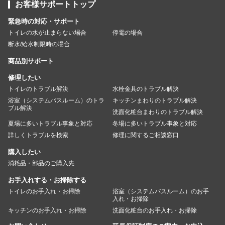
お客様サポートトップ
緊急時の対応・サポート
トイレの水が止まらない場合
停電の場合
断水/給水制限時の場合
商品別サポート
修理したい
トイレのトラブル解決
水栓金具のトラブル解決
浴室（システムバスルーム）のトラ
キッチンまわりのトラブル解決
ブル解決
洗面化粧台まわりのトラブル解決
夏場に多いトラブル事象と対応
冬場に多いトラブル事象と対応
詳しくトラブルを検索
修理に関するご相談窓口
購入したい
消耗品・部品のご購入先
お手入れする・お掃除する
トイレのお手入れ・お掃除
浴室（システムバスルーム）のお手
入れ・お掃除
キッチンのお手入れ・お掃除
洗面化粧台のお手入れ・お掃除