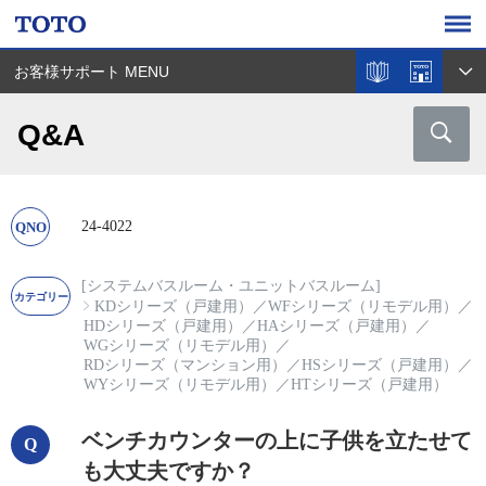
お客様サポート MENU
Q&A
24-4022
[システムバスルーム・ユニットバスルーム]
KDシリーズ（戸建用）
／
WFシリーズ（リモデル用）
／
HDシリーズ（戸建用）
／
HAシリーズ（戸建用）
／
WGシリーズ（リモデル用）
／
RDシリーズ（マンション用）
／
HSシリーズ（戸建用）
／
WYシリーズ（リモデル用）
／
HTシリーズ（戸建用）
ベンチカウンターの上に子供を立たせて
も大丈夫ですか？