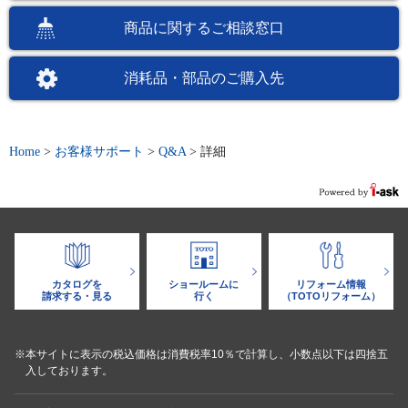
商品に関するご相談窓口
消耗品・部品のご購入先
Home
>
お客様サポート
>
Q&A
>
詳細
カタログを
ショールームに
リフォーム情報
請求する・見る
行く
（TOTOリフォーム）
※本サイトに表示の税込価格は消費税率10％で計算し、小数点以下は四捨五
入しております。