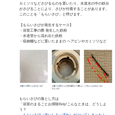
カミソリなどさびるものを置いたり、水道水の中の鉄分
がさびることにより、さびが付着することがあります。
このことを「もらいさび」と呼びます。
【もらいさびが発生するケース】
・浴室工事の際 発生した鉄粉
・水道管から流れ出た鉄粉
・収納棚などに置いたままの ヘアピンやカミソリなど
もらいさびの落とし方は
「浴室のまるごとお掃除Help!こんなときは、どうしよ
う？
もらいさび（赤いしみ・汚れ）がついてしまった！」