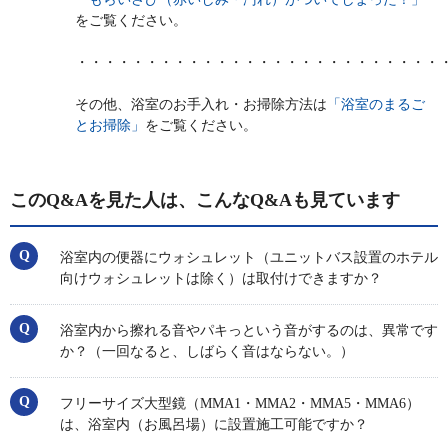
をご覧ください。
・・・・・・・・・・・・・・・・・・・・・・・・・・
その他、浴室のお手入れ・お掃除方法は
「浴室のまるご
とお掃除」
をご覧ください。
このQ&Aを見た人は、こんなQ&Aも見ています
浴室内の便器にウォシュレット（ユニットバス設置のホテル
向けウォシュレットは除く）は取付けできますか？
浴室内から擦れる音やパキっという音がするのは、異常です
か？（一回なると、しばらく音はならない。）
フリーサイズ大型鏡（MMA1・MMA2・MMA5・MMA6）
は、浴室内（お風呂場）に設置施工可能ですか？