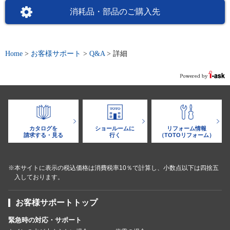
消耗品・部品のご購入先
Home
>
お客様サポート
>
Q&A
>
詳細
カタログを
ショールームに
リフォーム情報
請求する・見る
行く
（TOTOリフォーム）
※本サイトに表示の税込価格は消費税率10％で計算し、小数点以下は四捨五
入しております。
お客様サポートトップ
緊急時の対応・サポート