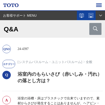
お客様サポート MENU
Q&A
24-4397
[システムバスルーム・ユニットバスルーム]
全般
浴室内のもらいさび（赤いしみ・汚れ）
の落とし方は？
浴室の浴槽・床はプラスチックで出来ていますので、素
材からさびが発生することはありませんが、ヘアピン・