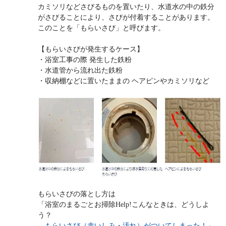
カミソリなどさびるものを置いたり、水道水の中の鉄分
がさびることにより、さびが付着することがあります。
このことを「もらいさび」と呼びます。
【もらいさびが発生するケース】
・浴室工事の際 発生した鉄粉
・水道管から流れ出た鉄粉
・収納棚などに置いたままの ヘアピンやカミソリなど
もらいさびの落とし方は
「浴室のまるごとお掃除Help!こんなときは、どうしよ
う？
もらいさび（赤いしみ・汚れ）がついてしまった！」