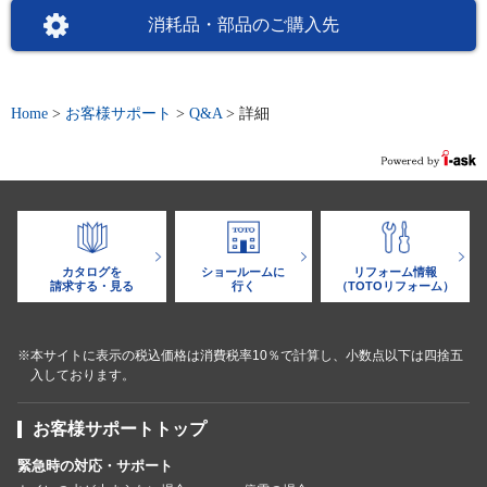
消耗品・部品のご購入先
Home
>
お客様サポート
>
Q&A
>
詳細
カタログを
ショールームに
リフォーム情報
請求する・見る
行く
（TOTOリフォーム）
※本サイトに表示の税込価格は消費税率10％で計算し、小数点以下は四捨五
入しております。
お客様サポートトップ
緊急時の対応・サポート