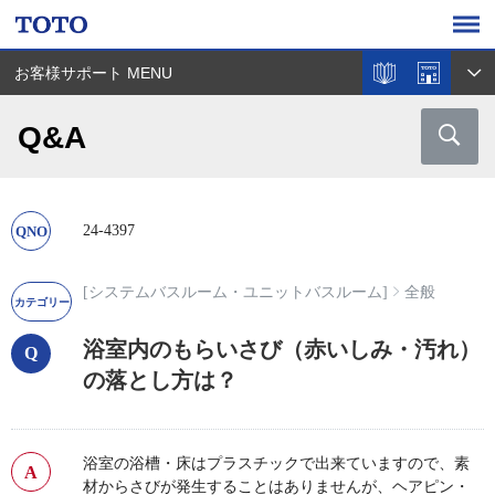
お客様サポート MENU
Q&A
24-4397
[システムバスルーム・ユニットバスルーム]
全般
浴室内のもらいさび（赤いしみ・汚れ）
の落とし方は？
浴室の浴槽・床はプラスチックで出来ていますので、素
材からさびが発生することはありませんが、ヘアピン・