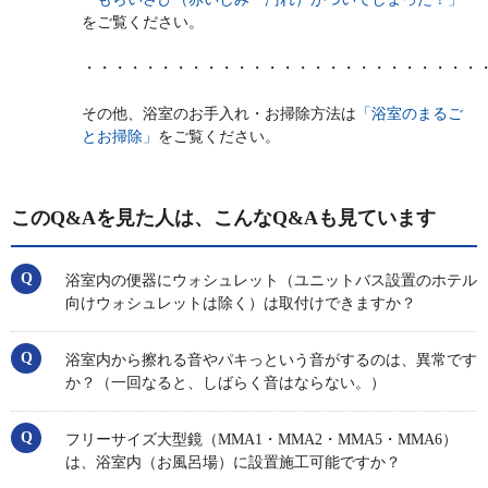
をご覧ください。
・・・・・・・・・・・・・・・・・・・・・・・・・・
その他、浴室のお手入れ・お掃除方法は
「浴室のまるご
とお掃除」
をご覧ください。
このQ&Aを見た人は、こんなQ&Aも見ています
浴室内の便器にウォシュレット（ユニットバス設置のホテル
向けウォシュレットは除く）は取付けできますか？
浴室内から擦れる音やパキっという音がするのは、異常です
か？（一回なると、しばらく音はならない。）
フリーサイズ大型鏡（MMA1・MMA2・MMA5・MMA6）
は、浴室内（お風呂場）に設置施工可能ですか？