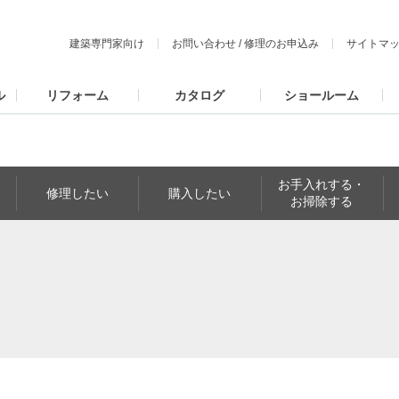
建築専門家向け
お問い合わせ
/
修理のお申込み
サイトマ
ル
リフォーム
カタログ
ショールーム
お手入れする・
修理したい
購入したい
お掃除する