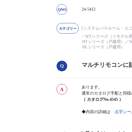
24-5412
[システムバスルーム・ユニ
WTシリーズ（リモデル
HTシリーズ（戸建用）
／
HLシリーズ（戸建用）
マルチリモコンに
あります。
通常のカタログ手配と同様
（ カタログNo.4545 ）
◆内容の詳細は
点字シー