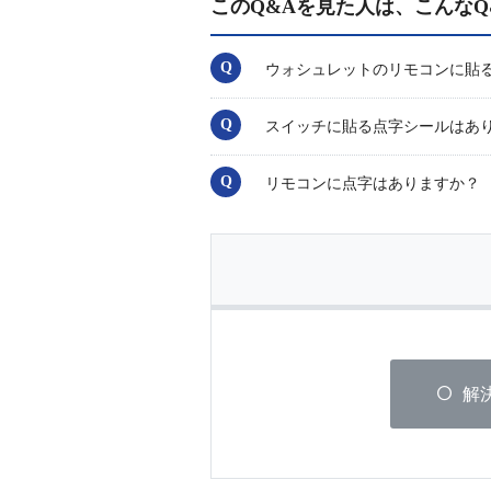
このQ&Aを見た人は、こんなQ
ウォシュレットのリモコンに貼
スイッチに貼る点字シールはあ
リモコンに点字はありますか？
解