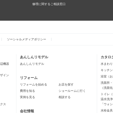
修理に関するご相談窓口
ソーシャルメディアポリシー
あんしんリモデル
カタロ
辺機器
あんしんリモデル
水まわり
キッチン
ザイン
浴室（お
リフォーム
洗面所・
リフォームを始める
お店を探す
（洗面化
費用を知る
ショールームに行く
トイレ（
実例を見る
相談する
温水洗浄
クス
「ウォシ
水栓金具
会社情報