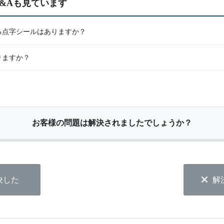
&Aも見ています
る点字シールはありますか？
りますか？
お客様の問題は解決されましたでしょうか？
決した
解