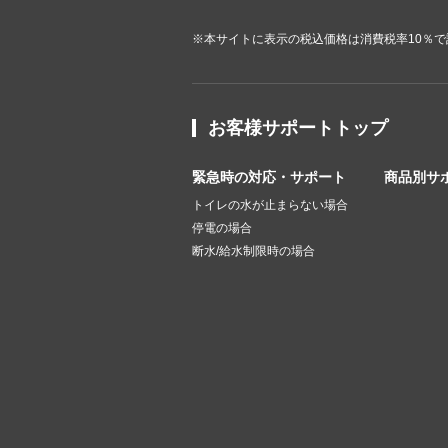
※本サイトに表示の税込価格は消費税率10％
お客様サポートトップ
緊急時の対応・サポート
商品別サ
トイレの水が止まらない場合
停電の場合
断水/給水制限時の場合