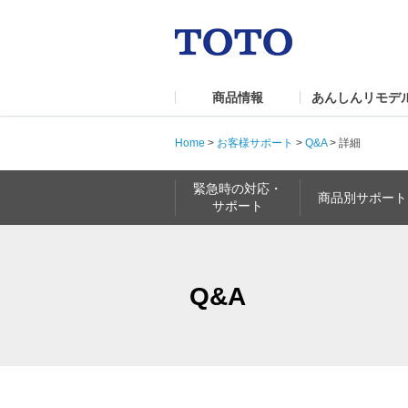
商品情報
あんしんリモデ
Home
>
お客様サポート
>
Q&A
>
詳細
緊急時の対応・
商品別サポート
サポート
Q&A