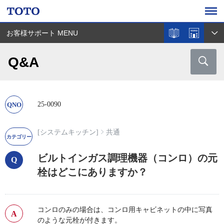
お客様サポート MENU
Q&A
25-0090
[システムキッチン]
共通
ビルトインガス調理機器（コンロ）の元
栓はどこにありますか？
コンロのみの場合は、コンロ用キャビネットの中に写真
のような元栓が付きます。