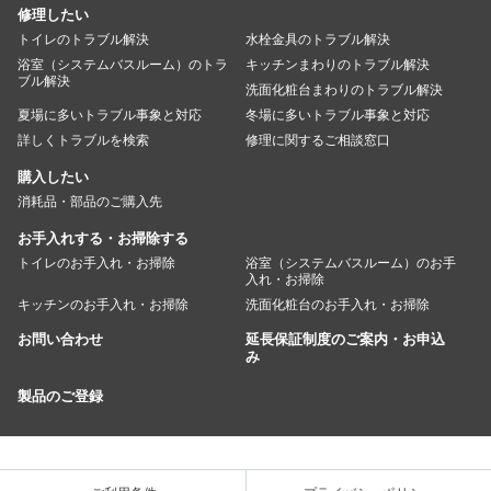
修理したい
トイレのトラブル解決
水栓金具のトラブル解決
浴室（システムバスルーム）のトラ
キッチンまわりのトラブル解決
ブル解決
洗面化粧台まわりのトラブル解決
夏場に多いトラブル事象と対応
冬場に多いトラブル事象と対応
詳しくトラブルを検索
修理に関するご相談窓口
購入したい
消耗品・部品のご購入先
お手入れする・お掃除する
トイレのお手入れ・お掃除
浴室（システムバスルーム）のお手
入れ・お掃除
キッチンのお手入れ・お掃除
洗面化粧台のお手入れ・お掃除
お問い合わせ
延長保証制度のご案内・お申込
み
製品のご登録