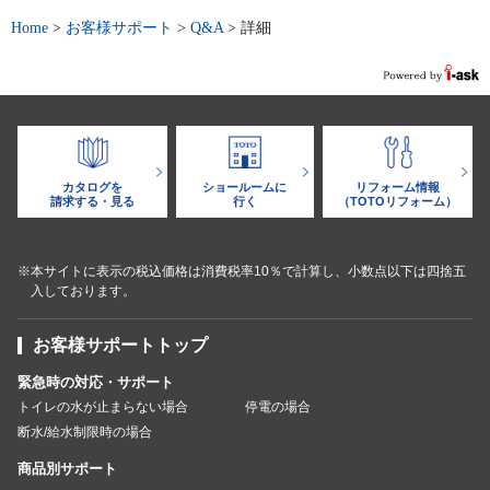
Home
>
お客様サポート
>
Q&A
>
詳細
カタログを
ショールームに
リフォーム情報
請求する・見る
行く
（TOTOリフォーム）
※本サイトに表示の税込価格は消費税率10％で計算し、小数点以下は四捨五
入しております。
お客様サポートトップ
緊急時の対応・サポート
トイレの水が止まらない場合
停電の場合
断水/給水制限時の場合
商品別サポート