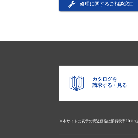
修理に関するご相談窓口
カタログを
請求する・見る
※本サイトに表示の税込価格は消費税率10％