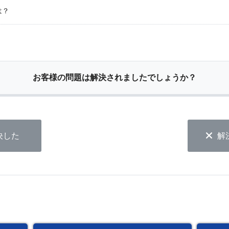
は？
お客様の問題は解決されましたでしょうか？
決した
解