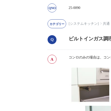
25-0090
[システムキッチン]
共通
ビルトインガス調
コンロのみの場合は、コン