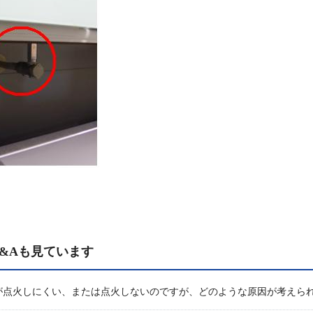
&Aも見ています
が点火しにくい、または点火しないのですが、どのような原因が考えら