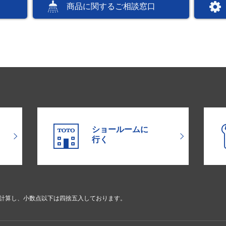
商品に関するご相談窓口
ショールームに
行く
で計算し、小数点以下は四捨五入しております。