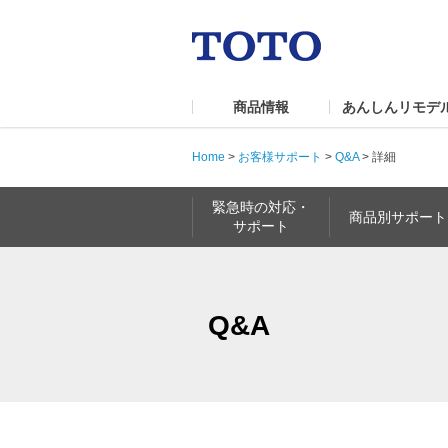
商品情報
あんしんリモデ
Home
>
お客様サポート
>
Q&A
>
詳細
緊急時の対応・
商品別サポート
サポート
Q&A