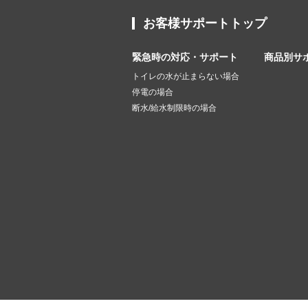
お客様サポートトップ
緊急時の対応・サポート
商品別サ
トイレの水が止まらない場合
停電の場合
断水/給水制限時の場合