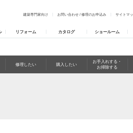
建築専門家向け
お問い合わせ
/
修理のお申込み
サイトマ
ル
リフォーム
カタログ
ショールーム
お手入れする・
修理したい
購入したい
お掃除する