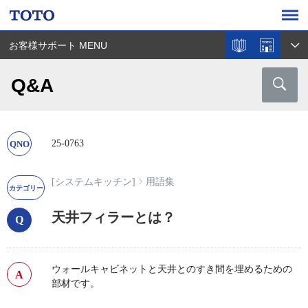
お客様サポート MENU
Q&A
25-0763
[システムキッチン]
用語集
天井フィラーとは？
ウォールキャビネットと天井とのすき間を埋めるための
部材です。