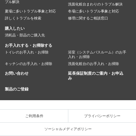
ブル解決
洗面化粧台まわりのトラブル解決
夏場に多いトラブル事象と対応
冬場に多いトラブル事象と対応
詳しくトラブルを検索
修理に関するご相談窓口
購入したい
消耗品・部品のご購入先
お手入れする・お掃除する
トイレのお手入れ・お掃除
浴室（システムバスルーム）のお手
入れ・お掃除
キッチンのお手入れ・お掃除
洗面化粧台のお手入れ・お掃除
お問い合わせ
延長保証制度のご案内・お申込
み
製品のご登録
ご利用条件
プライバシーポリシー
ソーシャルメディアポリシー