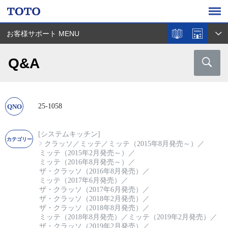
お客様サポート MENU
Q&A
25-1058
[システムキッチン]
クラッソ
／
ミッテ
／
ミッテ（2015年8月発売～）
／
ミッテ（2015年2月発売～）
／
ミッテ（2016年8月発売～）
／
ザ・クラッソ（2016年8月発売）
／
ミッテ（2017年6月発売）
／
ザ・クラッソ（2017年6月発売）
／
ザ・クラッソ（2018年2月発売）
／
ザ・クラッソ（2018年8月発売）
／
ミッテ（2018年8月発売）
／
ミッテ（2019年2月発売）
／
ザ・クラッソ（2019年2月発売）
／