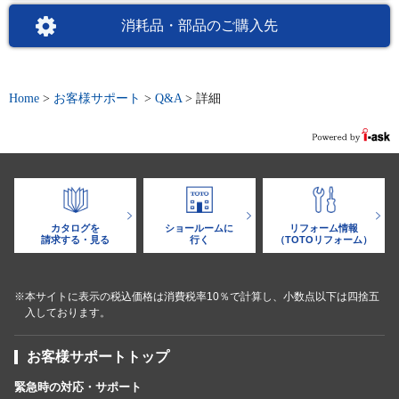
消耗品・部品のご購入先
Home
>
お客様サポート
>
Q&A
>
詳細
カタログを
ショールームに
リフォーム情報
請求する・見る
行く
（TOTOリフォーム）
※本サイトに表示の税込価格は消費税率10％で計算し、小数点以下は四捨五
入しております。
お客様サポートトップ
緊急時の対応・サポート