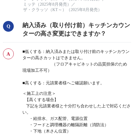
ミッテ（2025年8月発売）
／
ザ・クラッソ（KT～）（2025年8月発売）
納入済み（取り付け前）キッチンカウン
ターの高さ変更はできますか？
■低くする：納入済みまたは取り付け前のキッチンカウン
ターの高さカットはできません。
（フロアキャビネットの品質担保のため
現場加工不可）
■高くする：元請業者様へご確認願います。
＜施工上の注意＞
【高くする場合】
下記を元請業者様と十分打ち合わせした上で対応くださ
い。
・給排水、ガス配管、電源位置
・フードと調理機器の離隔距離（消防法）
・下地（木さん位置）