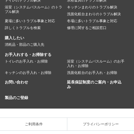
トイレのトラブル解決
水栓金具のトラブル解決
浴室（システムバスルーム）のトラ
キッチンまわりのトラブル解決
ブル解決
洗面化粧台まわりのトラブル解決
夏場に多いトラブル事象と対応
冬場に多いトラブル事象と対応
詳しくトラブルを検索
修理に関するご相談窓口
購入したい
消耗品・部品のご購入先
お手入れする・お掃除する
トイレのお手入れ・お掃除
浴室（システムバスルーム）のお手
入れ・お掃除
キッチンのお手入れ・お掃除
洗面化粧台のお手入れ・お掃除
お問い合わせ
延長保証制度のご案内・お申込
み
製品のご登録
ご利用条件
プライバシーポリシー